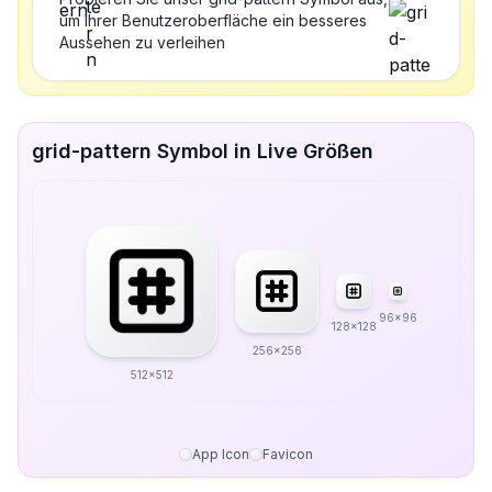
um Ihrer Benutzeroberfläche ein besseres
Aussehen zu verleihen
grid-pattern Symbol in Live Größen
96x96
128x128
256x256
512x512
App Icon
Favicon