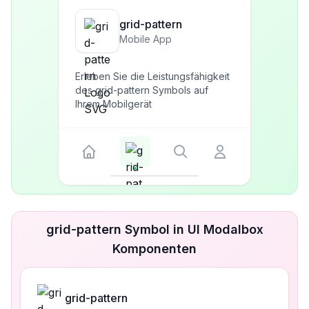
grid-pattern
Mobile App
Erleben Sie die Leistungsfähigkeit
des grid-pattern Symbols auf
Ihrem Mobilgerät
grid-pattern Symbol in UI Modalbox
Komponenten
grid-pattern