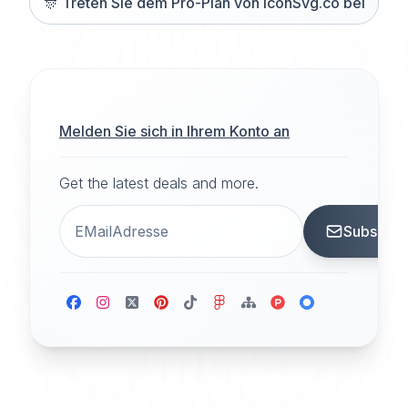
🎊
Treten Sie dem Pro-Plan von iconSvg.co bei
Melden Sie sich in Ihrem Konto an
Get the latest deals and more.
Subscrib