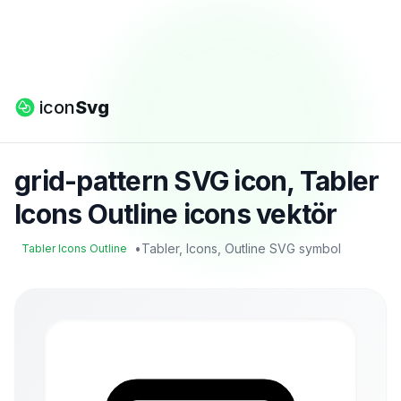
icon
Svg
grid-pattern SVG icon, Tabler
Icons Outline icons vektör
•
Tabler, Icons, Outline SVG symbol
Tabler Icons Outline