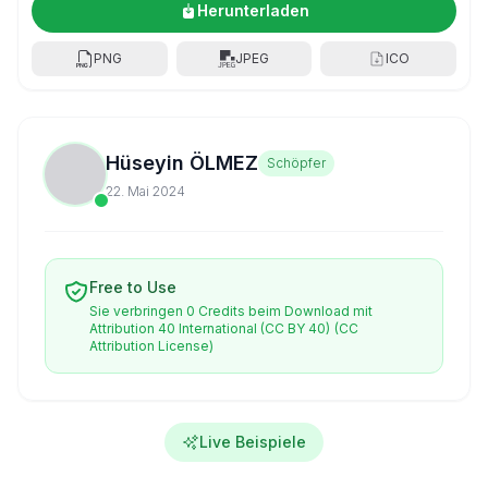
Herunterladen
PNG
JPEG
ICO
Hüseyin ÖLMEZ
Schöpfer
22. Mai 2024
Free to Use
Sie verbringen 0 Credits beim Download mit
Attribution 40 International (CC BY 40)
(CC
Attribution License)
Live Beispiele