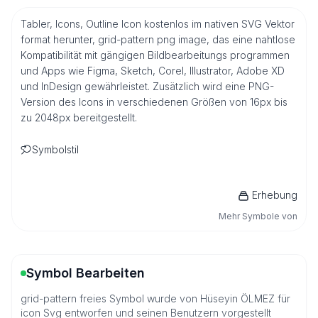
Tabler, Icons, Outline Icon kostenlos im nativen SVG Vektor
format herunter, grid-pattern png image, das eine nahtlose
Kompatibilität mit gängigen Bildbearbeitungs programmen
und Apps wie Figma, Sketch, Corel, Illustrator, Adobe XD
und InDesign gewährleistet. Zusätzlich wird eine PNG-
Version des Icons in verschiedenen Größen von 16px bis
zu 2048px bereitgestellt.
Symbolstil
Erhebung
Mehr Symbole von
Symbol Bearbeiten
grid-pattern freies Symbol wurde von Hüseyin ÖLMEZ für
icon Svg entworfen und seinen Benutzern vorgestellt