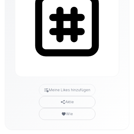
Meine Likes hinzufügen
Aktie
Wie