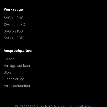
Werkzeuge
SVG zu PNG
SVG zu JPEG
SVG bis ICO
SVG zu PDF
Ansprechpartner
Helfen
Anträge auf Icons
Blog
Lizenzierung
Ansprechpartner
© 2023-2025
iconSvg™
,
Alle Rechte vorbehalten
.