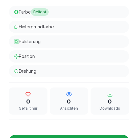
Farbe
Beliebt
Hintergrundfarbe
Polsterung
Position
Drehung
0
0
0
Gefällt mir
Ansichten
Downloads