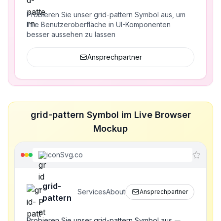
Probieren Sie unser grid-pattern Symbol aus, um
Ihre Benutzeroberfläche in UI-Komponenten
besser aussehen zu lassen
Ansprechpartner
grid-pattern Symbol im Live Browser
Mockup
iconSvg.co
grid-
Services
About
Ansprechpartner
pattern
Probieren Sie unser grid-pattern Symbol aus,