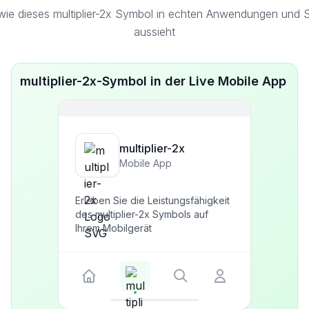
wie dieses multiplier-2x Symbol in echten Anwendungen und Sc
aussieht
multiplier-2x-Symbol in der Live Mobile App
multiplier-2x
Mobile App
Erleben Sie die Leistungsfähigkeit
des multiplier-2x Symbols auf
Ihrem Mobilgerät