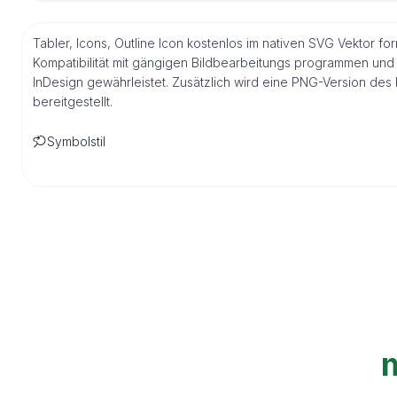
Tabler, Icons, Outline Icon kostenlos im nativen SVG Vektor for
Kompatibilität mit gängigen Bildbearbeitungs programmen und 
InDesign gewährleistet. Zusätzlich wird eine PNG-Version de
bereitgestellt.
Symbolstil
m