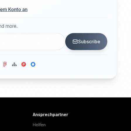
hrem Konto an
and more.
Subscribe
Ansprechpartner
Helfen