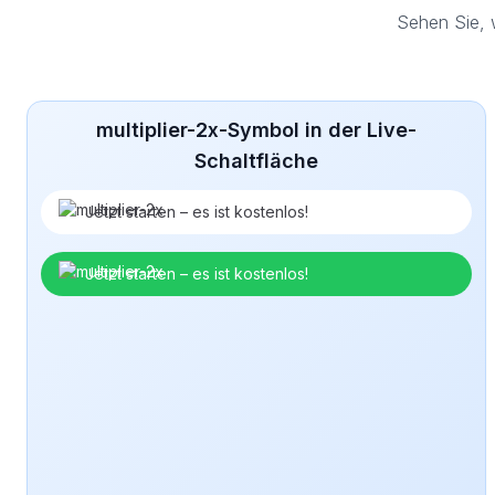
Sehen Sie, 
multiplier-2x-Symbol in der Live-
Schaltfläche
Jetzt starten – es ist kostenlos!
Jetzt starten – es ist kostenlos!