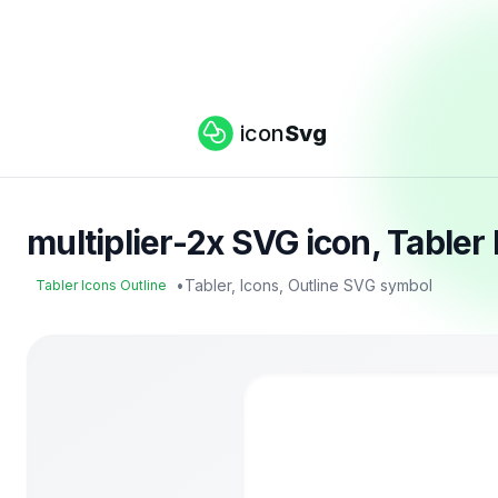
icon
Svg
multiplier-2x SVG icon, Tabler 
•
Tabler, Icons, Outline SVG symbol
Tabler Icons Outline