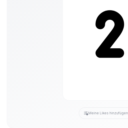
Meine Likes hinzufüge