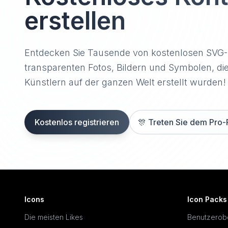
erstellen
Entdecken Sie Tausende von kostenlosen SVG
transparenten Fotos, Bildern und Symbolen, di
Künstlern auf der ganzen Welt erstellt wurden!
Kostenlos registrieren
🎊
Treten Sie dem Pro-
Icons
Icon Packs
Die meisten Likes
Benutzerob