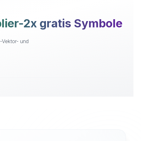
ier-2x gratis Symbole
G-Vektor- und