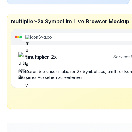
multiplier-2x Symbol im Live Browser Mockup
iconSvg.co
multiplier-2x
Services
Probieren Sie unser multiplier-2x Symbol aus, um Ihrer Be
besseres Aussehen zu verleihen