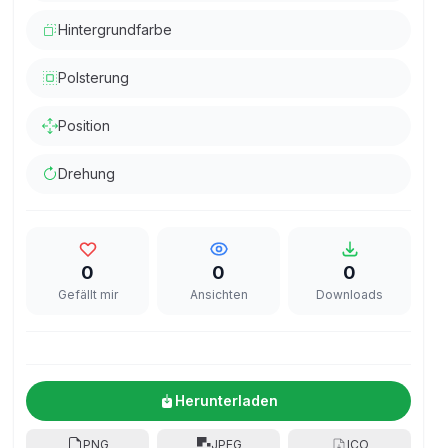
Hintergrundfarbe
Polsterung
Position
Drehung
0
0
0
Gefällt mir
Ansichten
Downloads
Herunterladen
PNG
JPEG
ICO