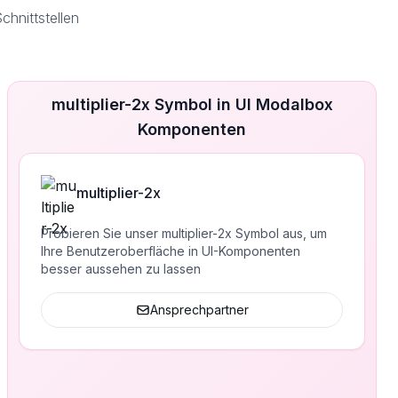
hnittstellen
multiplier-2x Symbol in UI Modalbox
Komponenten
multiplier-2x
Probieren Sie unser multiplier-2x Symbol aus, um
Ihre Benutzeroberfläche in UI-Komponenten
besser aussehen zu lassen
Ansprechpartner