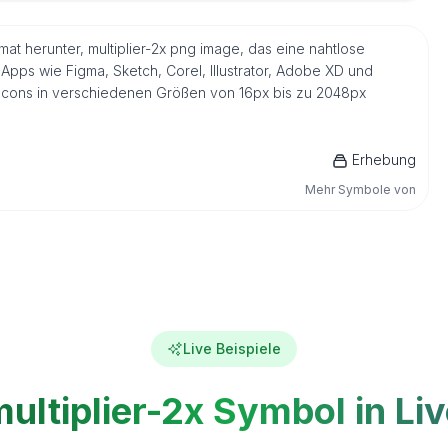
mat herunter, multiplier-2x png image, das eine nahtlose
Apps wie Figma, Sketch, Corel, Illustrator, Adobe XD und
s Icons in verschiedenen Größen von 16px bis zu 2048px
Erhebung
Mehr Symbole von
Live Beispiele
ultiplier-2x Symbol in Li