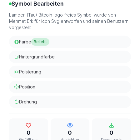
Symbol Bearbeiten
Lamden (Tau) Bitcoin logo freies Symbol wurde von
Mehmet Erk für icon Svg entworfen und seinen Benutzern
vorgestellt
Farbe
Beliebt
Hintergrundfarbe
Polsterung
Position
Drehung
0
0
0
Gefällt mir
Ansichten
Downloads