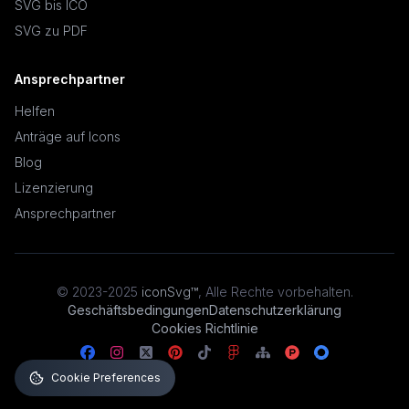
SVG bis ICO
SVG zu PDF
Ansprechpartner
Helfen
Anträge auf Icons
Blog
Lizenzierung
Ansprechpartner
© 2023-2025
iconSvg™
,
Alle Rechte vorbehalten
.
Geschäftsbedingungen
Datenschutzerklärung
Cookies Richtlinie
Cookie Preferences