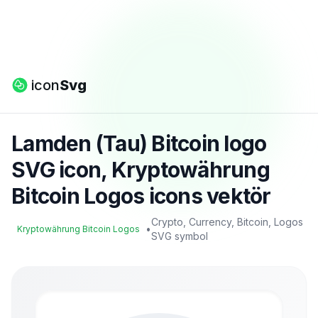
icon
Svg
Lamden (Tau) Bitcoin logo
SVG icon, Kryptowährung
Bitcoin Logos icons vektör
Crypto, Currency, Bitcoin, Logos
•
Kryptowährung Bitcoin Logos
SVG symbol