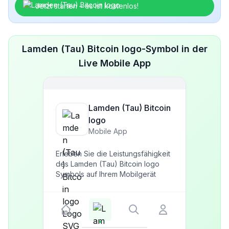
Jetzt starten – es ist kostenlos!
Lamden (Tau) Bitcoin logo-Symbol in der
Live Mobile App
Lamden (Tau) Bitcoin
logo
Mobile App
Erleben Sie die Leistungsfähigkeit
des Lamden (Tau) Bitcoin logo
Symbols auf Ihrem Mobilgerät