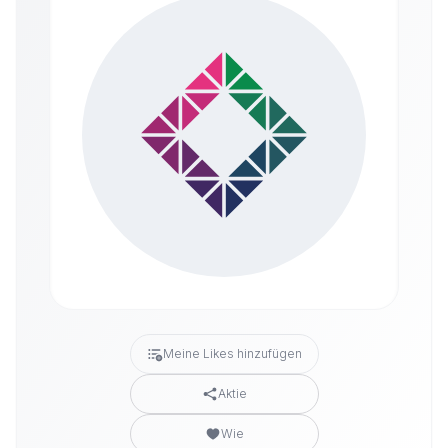
Meine Likes hinzufügen
Aktie
Wie