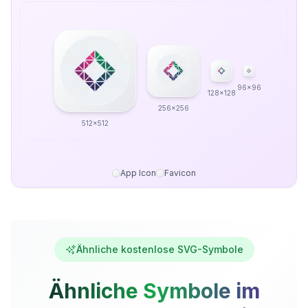
96x96
128x128
256x256
512x512
App Icon
Favicon
Ähnliche kostenlose SVG-Symbole
Ähnliche Symbole im