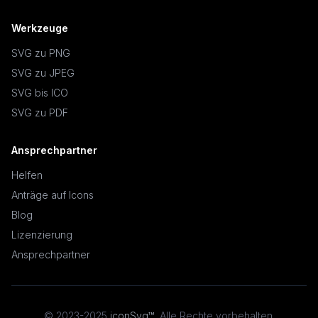
Werkzeuge
SVG zu PNG
SVG zu JPEG
SVG bis ICO
SVG zu PDF
Ansprechpartner
Helfen
Anträge auf Icons
Blog
Lizenzierung
Ansprechpartner
© 2023-2025
iconSvg™
,
Alle Rechte vorbehalten
.