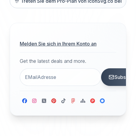
🎊
Treten Sie dem Pro-Plan von iconSvg.co bei
Melden Sie sich in Ihrem Konto an
Get the latest deals and more.
Subscrib