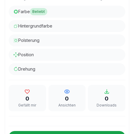
Farbe
Beliebt
Hintergrundfarbe
Polsterung
Position
Drehung
0
0
0
Gefällt mir
Ansichten
Downloads