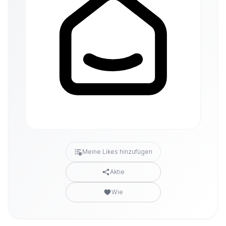
Meine Likes hinzufügen
Aktie
Wie