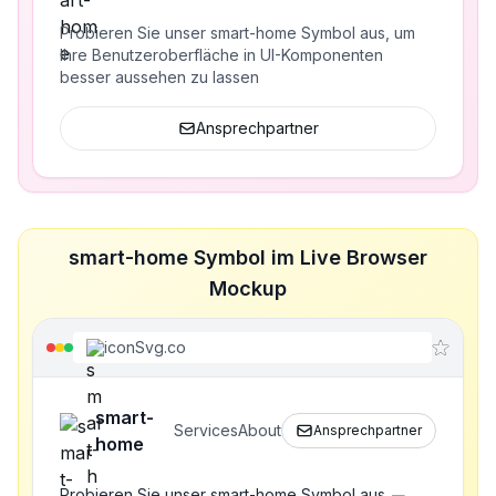
Probieren Sie unser smart-home Symbol aus, um
Ihre Benutzeroberfläche in UI-Komponenten
besser aussehen zu lassen
Ansprechpartner
smart-home Symbol im Live Browser
Mockup
iconSvg.co
smart-
Services
About
Ansprechpartner
home
Probieren Sie unser smart-home Symbol aus,