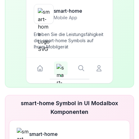
smart-home
Mobile App
Erleben Sie die Leistungsfähigkeit
des smart-home Symbols auf
Ihrem Mobilgerät
smart-home Symbol in UI Modalbox
Komponenten
smart-home