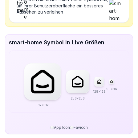
um Ihrer Benutzeroberfläche ein besseres
Aussehen zu verleihen
smart-home Symbol in Live Größen
96x96
128x128
256x256
512x512
App Icon
Favicon