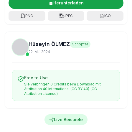
Herunterladen
PNG
JPEG
ICO
Hüseyin ÖLMEZ
Schöpfer
22. Mai 2024
Free to Use
Sie verbringen 0 Credits beim Download mit
Attribution 40 International (CC BY 40)
(CC
Attribution License)
Live Beispiele