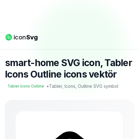
icon
Svg
smart-home SVG icon, Tabler
Icons Outline icons vektör
•
Tabler, Icons, Outline SVG symbol
Tabler Icons Outline