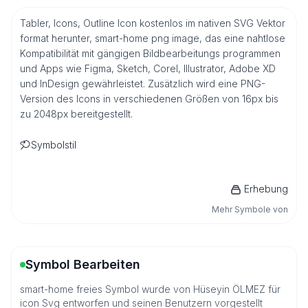
Tabler, Icons, Outline Icon kostenlos im nativen SVG Vektor
format herunter, smart-home png image, das eine nahtlose
Kompatibilität mit gängigen Bildbearbeitungs programmen
und Apps wie Figma, Sketch, Corel, Illustrator, Adobe XD
und InDesign gewährleistet. Zusätzlich wird eine PNG-
Version des Icons in verschiedenen Größen von 16px bis
zu 2048px bereitgestellt.
Symbolstil
Erhebung
Mehr Symbole von
Symbol Bearbeiten
smart-home freies Symbol wurde von Hüseyin ÖLMEZ für
icon Svg entworfen und seinen Benutzern vorgestellt