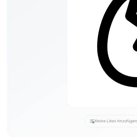
Meine Likes hinzufüge