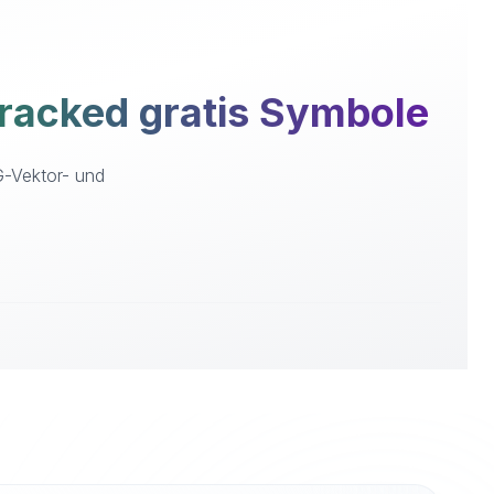
acked gratis Symbole
G-Vektor- und