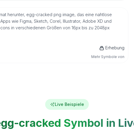
ormat herunter, egg-cracked png image, das eine nahtlose
Apps wie Figma, Sketch, Corel, Illustrator, Adobe XD und
s Icons in verschiedenen Größen von 16px bis zu 2048px
Erhebung
Mehr Symbole von
Live Beispiele
egg-cracked Symbol in Liv