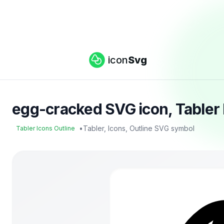
icon
Svg
egg-cracked SVG icon, Tabler 
•
Tabler, Icons, Outline SVG symbol
Tabler Icons Outline