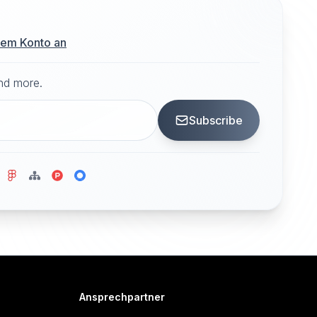
hrem Konto an
and more.
Subscribe
Ansprechpartner