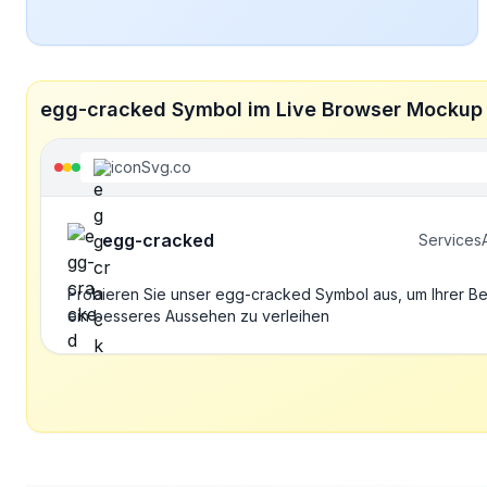
egg-cracked Symbol im Live Browser Mockup
iconSvg.co
egg-cracked
Services
Probieren Sie unser egg-cracked Symbol aus, um Ihrer B
ein besseres Aussehen zu verleihen