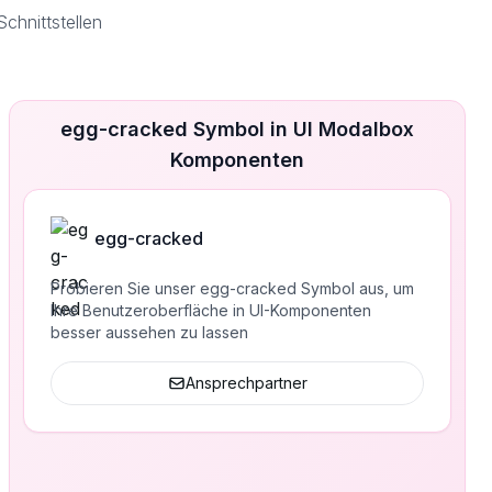
hnittstellen
egg-cracked Symbol in UI Modalbox
Komponenten
egg-cracked
Probieren Sie unser egg-cracked Symbol aus, um
Ihre Benutzeroberfläche in UI-Komponenten
besser aussehen zu lassen
Ansprechpartner