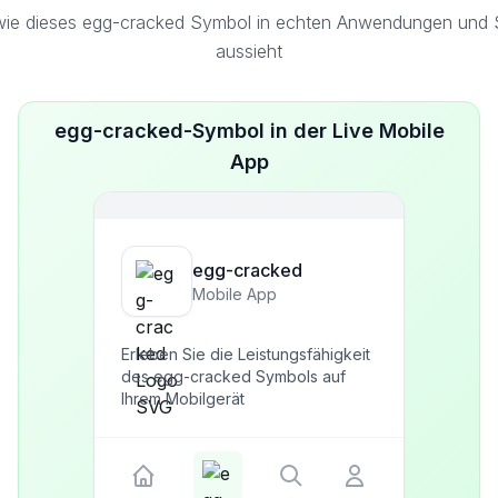
wie dieses egg-cracked Symbol in echten Anwendungen und Sc
aussieht
egg-cracked-Symbol in der Live Mobile
App
egg-cracked
Mobile App
Erleben Sie die Leistungsfähigkeit
des egg-cracked Symbols auf
Ihrem Mobilgerät