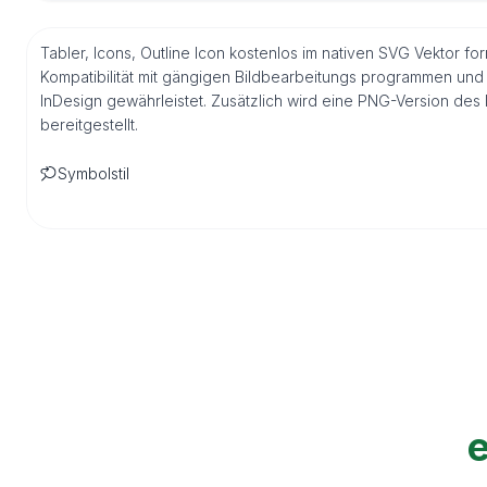
Tabler, Icons, Outline Icon kostenlos im nativen SVG Vektor f
Kompatibilität mit gängigen Bildbearbeitungs programmen und 
InDesign gewährleistet. Zusätzlich wird eine PNG-Version de
bereitgestellt.
Symbolstil