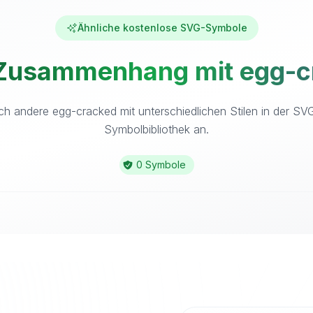
Ähnliche kostenlose SVG-Symbole
 Zusammenhang mit egg-cr
ch andere egg-cracked mit unterschiedlichen Stilen in der SV
Symbolbibliothek an.
0 Symbole