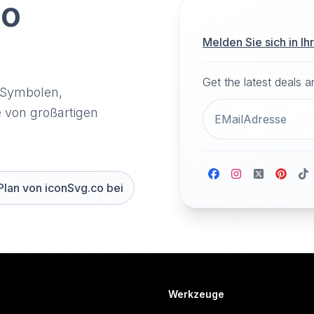
to
Melden Sie sich in I
Get the latest deals 
-Symbolen,
e von großartigen
Plan von iconSvg.co bei
Werkzeuge