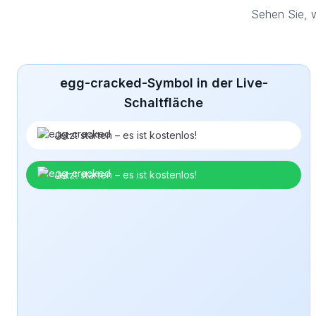
Sehen Sie, 
egg-cracked-Symbol in der Live-
Schaltfläche
Jetzt starten – es ist kostenlos!
Jetzt starten – es ist kostenlos!