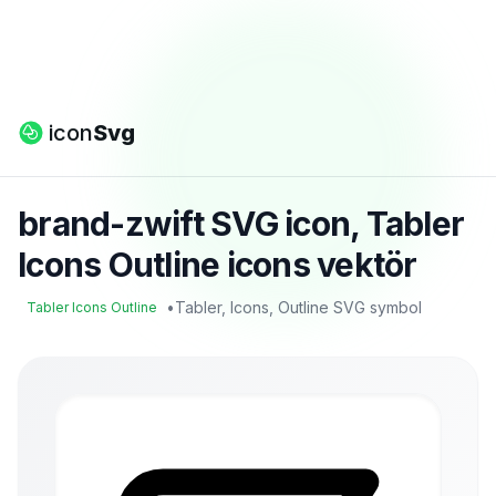
icon
Svg
brand-zwift SVG icon, Tabler
Icons Outline icons vektör
•
Tabler, Icons, Outline SVG symbol
Tabler Icons Outline