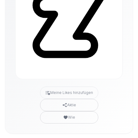
Meine Likes hinzufügen
Aktie
Wie