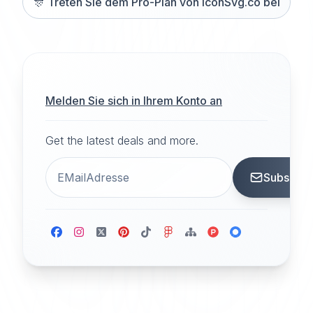
🎊
Treten Sie dem Pro-Plan von iconSvg.co bei
Melden Sie sich in Ihrem Konto an
Get the latest deals and more.
Subscrib