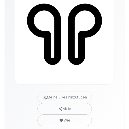
Meine Likes hinzufügen
Aktie
Wie