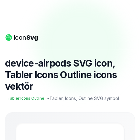
icon
Svg
device-airpods SVG icon,
Tabler Icons Outline icons
vektör
•
Tabler, Icons, Outline SVG symbol
Tabler Icons Outline