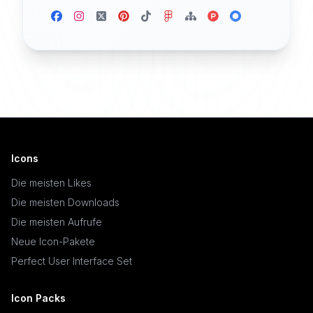
Icons
Die meisten Likes
Die meisten Downloads
Die meisten Aufrufe
Neue Icon-Pakete
Perfect User Interface Set
Icon Packs