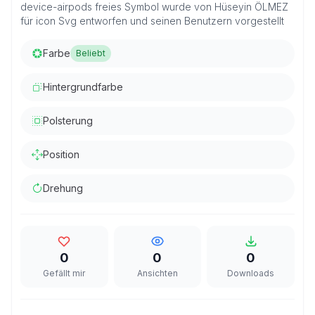
device-airpods freies Symbol wurde von Hüseyin ÖLMEZ
für icon Svg entworfen und seinen Benutzern vorgestellt
Farbe
Beliebt
Hintergrundfarbe
Polsterung
Position
Drehung
0
0
0
Gefällt mir
Ansichten
Downloads