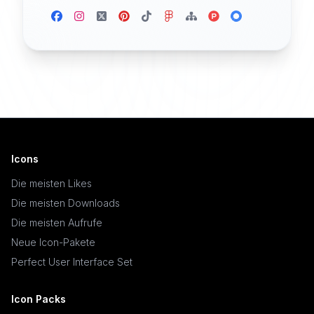
Icons
Die meisten Likes
Die meisten Downloads
Die meisten Aufrufe
Neue Icon-Pakete
Perfect User Interface Set
Icon Packs