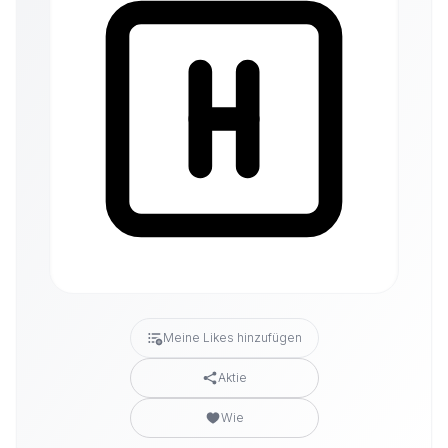
Meine Likes hinzufügen
Aktie
Wie