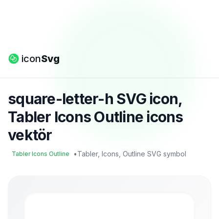
icon
Svg
square-letter-h SVG icon,
Tabler Icons Outline icons
vektör
•
Tabler, Icons, Outline SVG symbol
Tabler Icons Outline