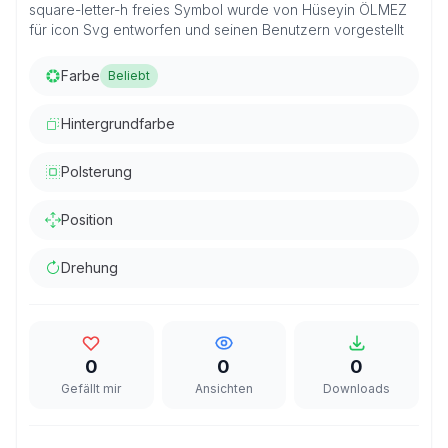
square-letter-h freies Symbol wurde von Hüseyin ÖLMEZ
für icon Svg entworfen und seinen Benutzern vorgestellt
Farbe
Beliebt
Hintergrundfarbe
Polsterung
Position
Drehung
0
0
0
Gefällt mir
Ansichten
Downloads