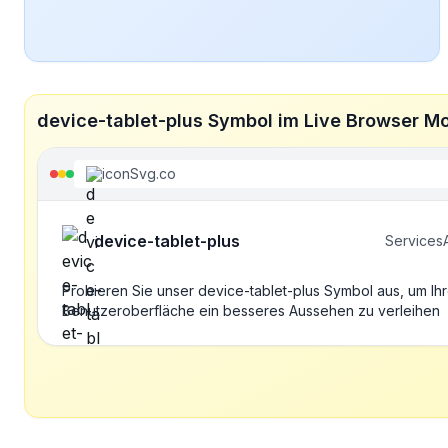
device-tablet-plus Symbol im Live Browser M
iconSvg.co
device-tablet-plus
Services
Probieren Sie unser device-tablet-plus Symbol aus, um Ihr
Benutzeroberfläche ein besseres Aussehen zu verleihen