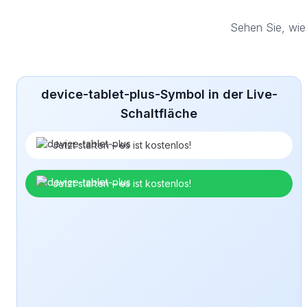
Sehen Sie, wie
device-tablet-plus-Symbol in der Live-
Schaltfläche
Jetzt starten – es ist kostenlos!
Jetzt starten – es ist kostenlos!