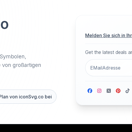
to
Melden Sie sich in I
Get the latest deals 
-Symbolen,
e von großartigen
Plan von iconSvg.co bei