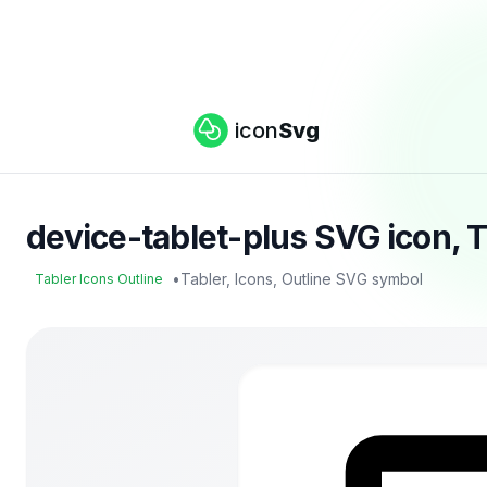
icon
Svg
device-tablet-plus SVG icon, T
•
Tabler, Icons, Outline SVG symbol
Tabler Icons Outline