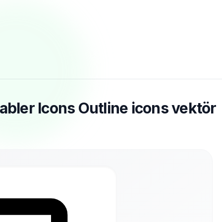
abler Icons Outline icons vektör