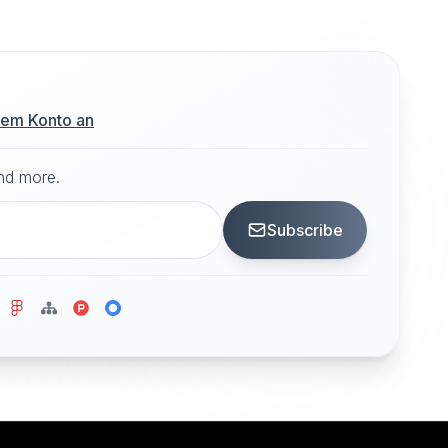
hrem Konto an
and more.
Subscribe