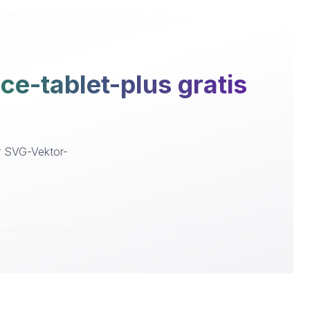
e-tablet-plus gratis
er SVG-Vektor-