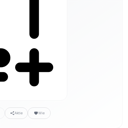
n
Aktie
Wie