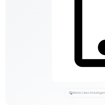
Meine Likes hinzufüge