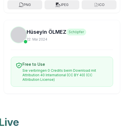
PNG
JPEG
ICO
Hüseyin ÖLMEZ
Schöpfer
22. Mai 2024
Free to Use
Sie verbringen 0 Credits beim Download mit
Attribution 40 International (CC BY 40)
(CC
Attribution License)
Live