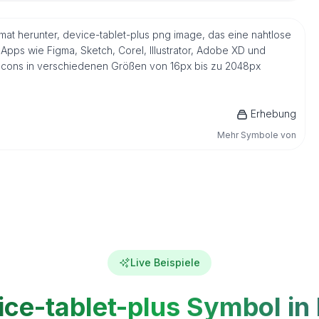
rmat herunter, device-tablet-plus png image, das eine nahtlose
Apps wie Figma, Sketch, Corel, Illustrator, Adobe XD und
s Icons in verschiedenen Größen von 16px bis zu 2048px
Erhebung
Mehr Symbole von
Live Beispiele
ice-tablet-plus Symbol in 