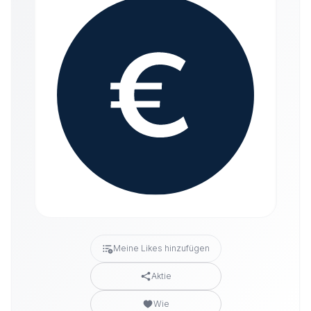
Meine Likes hinzufügen
Aktie
Wie