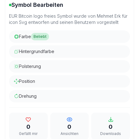
Symbol Bearbeiten
EUR Bitcoin logo freies Symbol wurde von Mehmet Erk für
icon Svg entworfen und seinen Benutzern vorgestellt
Farbe
Beliebt
Hintergrundfarbe
Polsterung
Position
Drehung
0
0
0
Gefällt mir
Ansichten
Downloads