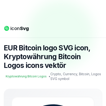
icon
Svg
EUR Bitcoin logo SVG icon,
Kryptowährung Bitcoin
Logos icons vektör
Crypto, Currency, Bitcoin, Logos
•
Kryptowährung Bitcoin Logos
SVG symbol