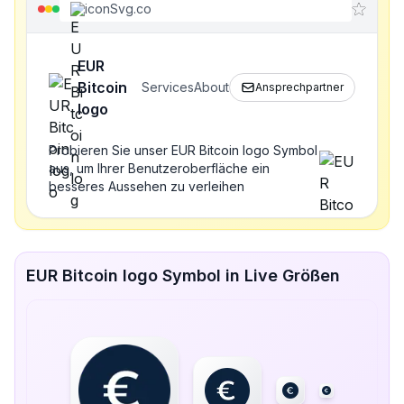
iconSvg.co
EUR
Bitcoin
Services
About
Ansprechpartner
logo
Probieren Sie unser EUR Bitcoin logo Symbol
aus, um Ihrer Benutzeroberfläche ein
besseres Aussehen zu verleihen
EUR Bitcoin logo Symbol in Live Größen