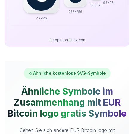
96x96
128x128
256x256
512x512
App Icon
Favicon
Ähnliche kostenlose SVG-Symbole
Ähnliche Symbole im
Zusammenhang mit EUR
Bitcoin logo gratis Symbole
Sehen Sie sich andere EUR Bitcoin logo mit