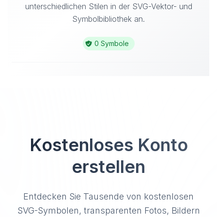
unterschiedlichen Stilen in der SVG-Vektor- und
Symbolbibliothek an.
0 Symbole
Kostenloses Konto
erstellen
Entdecken Sie Tausende von kostenlosen
SVG-Symbolen, transparenten Fotos, Bildern