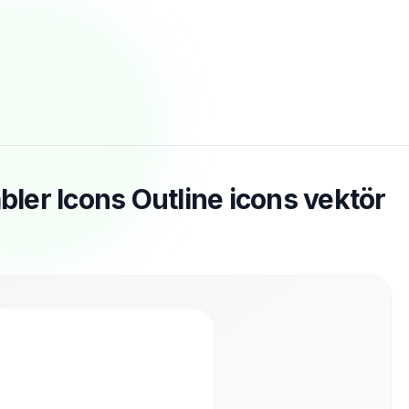
er Icons Outline icons vektör