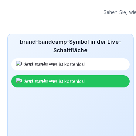
Sehen Sie, wi
brand-bandcamp-Symbol in der Live-
Schaltfläche
Jetzt starten – es ist kostenlos!
Jetzt starten – es ist kostenlos!