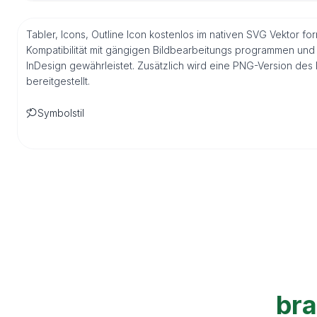
Tabler, Icons, Outline Icon kostenlos im nativen SVG Vektor 
Kompatibilität mit gängigen Bildbearbeitungs programmen und 
InDesign gewährleistet. Zusätzlich wird eine PNG-Version de
bereitgestellt.
Symbolstil
br