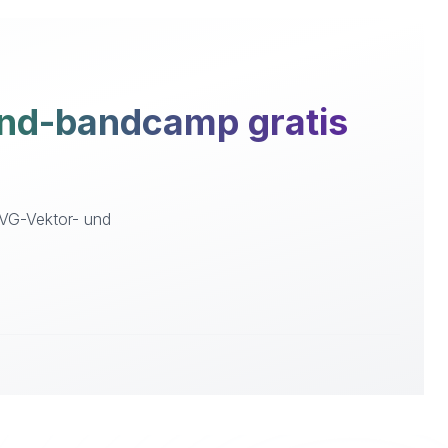
nd-bandcamp gratis
SVG-Vektor- und