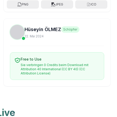
PNG
JPEG
ICO
Hüseyin ÖLMEZ
Schöpfer
22. Mai 2024
Free to Use
Sie verbringen 0 Credits beim Download mit
Attribution 40 International (CC BY 40)
(CC
Attribution License)
ive