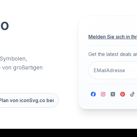
to
Melden Sie sich in I
Get the latest deals 
-Symbolen,
e von großartigen
Plan von iconSvg.co bei