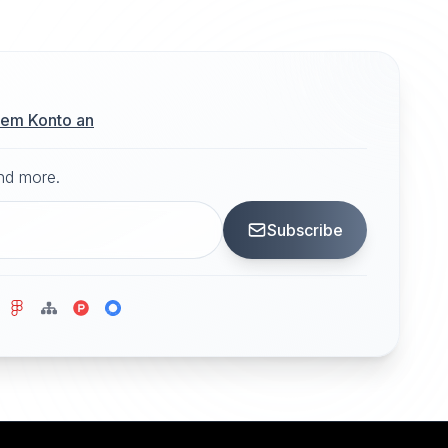
hrem Konto an
and more.
Subscribe