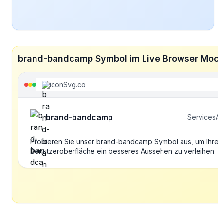
brand-bandcamp Symbol im Live Browser Mo
iconSvg.co
brand-bandcamp
Services
Probieren Sie unser brand-bandcamp Symbol aus, um Ihre
Benutzeroberfläche ein besseres Aussehen zu verleihen