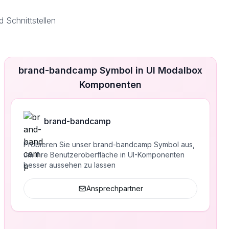
Schnittstellen
brand-bandcamp Symbol in UI Modalbox
Komponenten
brand-bandcamp
Probieren Sie unser brand-bandcamp Symbol aus,
um Ihre Benutzeroberfläche in UI-Komponenten
besser aussehen zu lassen
Ansprechpartner