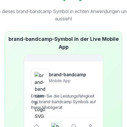
e dieses brand-bandcamp Symbol in echten Anwendungen und 
aussieht
brand-bandcamp-Symbol in der Live Mobile
App
brand-bandcamp
Mobile App
Erleben Sie die Leistungsfähigkeit
des brand-bandcamp Symbols auf
Ihrem Mobilgerät