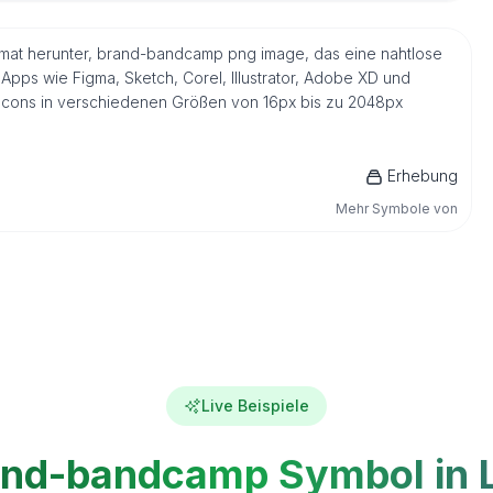
format herunter, brand-bandcamp png image, das eine nahtlose
Apps wie Figma, Sketch, Corel, Illustrator, Adobe XD und
s Icons in verschiedenen Größen von 16px bis zu 2048px
Erhebung
Mehr Symbole von
Live Beispiele
and-bandcamp Symbol in L