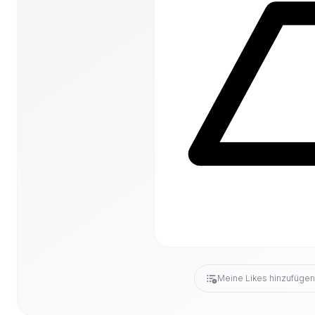
Meine Likes hinzufüge