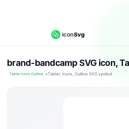
icon
Svg
brand-bandcamp SVG icon, Tabl
•
Tabler, Icons, Outline SVG symbol
Tabler Icons Outline