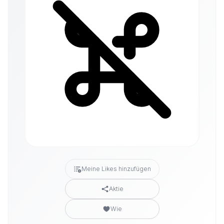
Meine Likes hinzufügen
Aktie
Wie