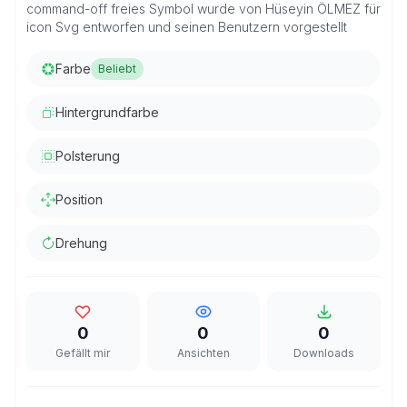
command-off freies Symbol wurde von Hüseyin ÖLMEZ für
icon Svg entworfen und seinen Benutzern vorgestellt
Farbe
Beliebt
Hintergrundfarbe
Polsterung
Position
Drehung
0
0
0
Gefällt mir
Ansichten
Downloads