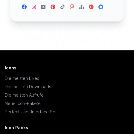
Icons
Die meisten Likes
Die meisten Downloads
Die meisten Aufrufe
Neue Icon-Pakete
Perfect User Interface Set
Icon Packs