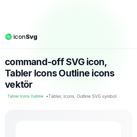
icon
Svg
command-off SVG icon,
Tabler Icons Outline icons
vektör
•
Tabler, Icons, Outline SVG symbol
Tabler Icons Outline