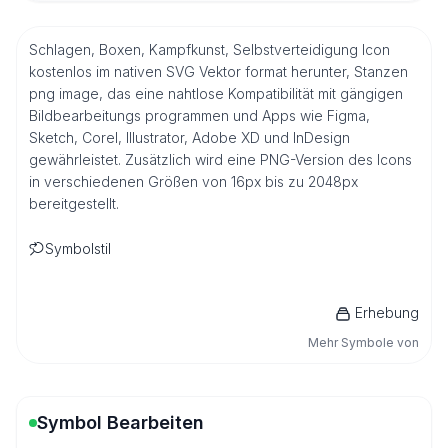
Schlagen, Boxen, Kampfkunst, Selbstverteidigung Icon
kostenlos im nativen SVG Vektor format herunter, Stanzen
png image, das eine nahtlose Kompatibilität mit gängigen
Bildbearbeitungs programmen und Apps wie Figma,
Sketch, Corel, Illustrator, Adobe XD und InDesign
gewährleistet. Zusätzlich wird eine PNG-Version des Icons
in verschiedenen Größen von 16px bis zu 2048px
bereitgestellt.
Symbolstil
Erhebung
Mehr Symbole von
Symbol Bearbeiten