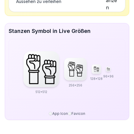
Aussehen zu verleihen
Stanzen Symbol in Live Größen
96x96
128x128
256x256
512x512
App Icon
Favicon