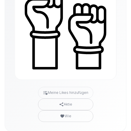
Meine Likes hinzufügen
Aktie
Wie