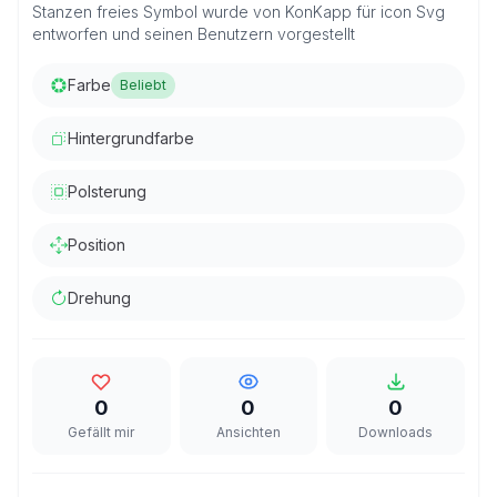
Stanzen freies Symbol wurde von KonKapp für icon Svg
entworfen und seinen Benutzern vorgestellt
Farbe
Beliebt
Hintergrundfarbe
Polsterung
Position
Drehung
0
0
0
Gefällt mir
Ansichten
Downloads