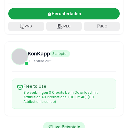
Herunterladen
PNG
JPEG
ICO
KonKapp
Schöpfer
3. Februar 2021
Free to Use
Sie verbringen 0 Credits beim Download mit
Attribution 40 International (CC BY 40)
(CC
Attribution License)
Live Beispiele