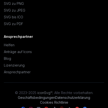
SVG zu PNG
SVG zu JPEG
SVG bis ICO
SVG zu PDF
Ansprechpartner
Helfen
Anträge auf Icons
Blog
Lizenzierung
Ansprechpartner
© 2023-2025
iconSvg™
,
Alle Rechte vorbehalten
.
Geschäftsbedingungen
Datenschutzerklärung
Cookies Richtlinie