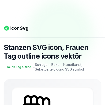
icon
Svg
Stanzen SVG icon, Frauen
Tag outline icons vektör
Schlagen, Boxen, Kampfkunst,
•
Frauen Tag outline
Selbstverteidigung SVG symbol