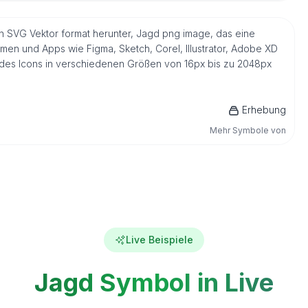
en SVG Vektor format herunter, Jagd png image, das eine
men und Apps wie Figma, Sketch, Corel, Illustrator, Adobe XD
n des Icons in verschiedenen Größen von 16px bis zu 2048px
Erhebung
Mehr Symbole von
Live Beispiele
Jagd Symbol in Live