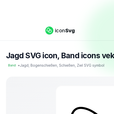
icon
Svg
Jagd SVG icon, Band icons vek
•
Jagd, Bogenschießen, Schießen, Ziel SVG symbol
Band