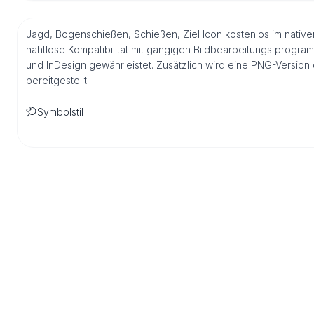
Jagd, Bogenschießen, Schießen, Ziel Icon kostenlos im nativ
nahtlose Kompatibilität mit gängigen Bildbearbeitungs program
und InDesign gewährleistet. Zusätzlich wird eine PNG-Versio
bereitgestellt.
Symbolstil