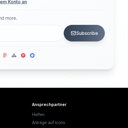
hrem Konto an
and more.
Subscribe
Ansprechpartner
Helfen
Anträge auf Icons