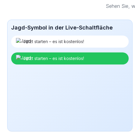
Sehen Sie, w
Jagd-Symbol in der Live-Schaltfläche
Jetzt starten – es ist kostenlos!
Jetzt starten – es ist kostenlos!