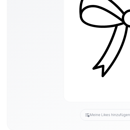
Meine Likes hinzufüge