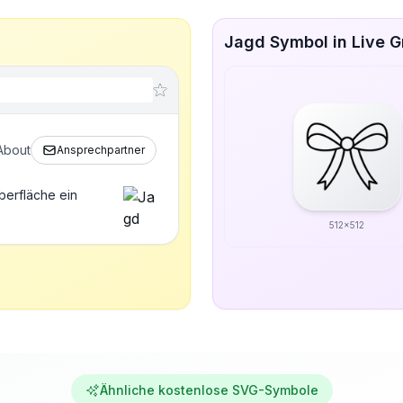
Jagd Symbol in Live 
About
Ansprechpartner
berfläche ein
512x512
Ähnliche kostenlose SVG-Symbole