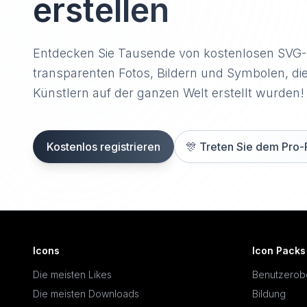
erstellen
Entdecken Sie Tausende von kostenlosen SVG
transparenten Fotos, Bildern und Symbolen, di
Künstlern auf der ganzen Welt erstellt wurden!
Kostenlos registrieren
🎊
Treten Sie dem Pro-
Icons
Icon Packs
Die meisten Likes
Benutzerob
Die meisten Downloads
Bildung