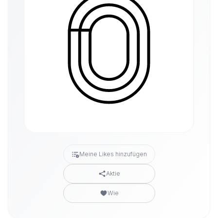
Meine Likes hinzufügen
Aktie
Wie