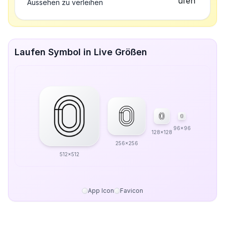
Aussehen zu verleihen
Laufen Symbol in Live Größen
96x96
128x128
256x256
512x512
App Icon
Favicon