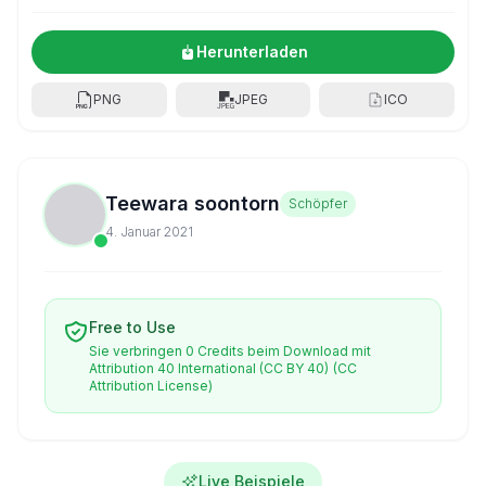
Herunterladen
PNG
JPEG
ICO
Teewara soontorn
Schöpfer
4. Januar 2021
Free to Use
Sie verbringen 0 Credits beim Download mit
Attribution 40 International (CC BY 40)
(CC
Attribution License)
Live Beispiele