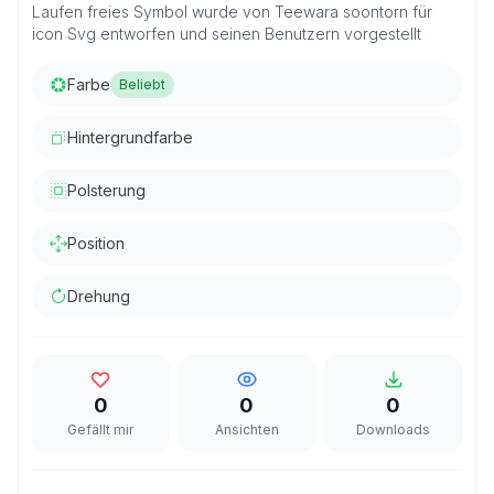
Laufen freies Symbol wurde von Teewara soontorn für
icon Svg entworfen und seinen Benutzern vorgestellt
Farbe
Beliebt
Hintergrundfarbe
Polsterung
Position
Drehung
0
0
0
Gefällt mir
Ansichten
Downloads