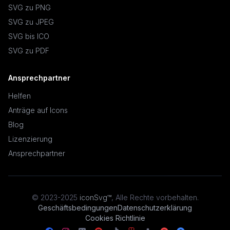
SVG zu PNG
SVG zu JPEG
SVG bis ICO
SVG zu PDF
Ansprechpartner
Helfen
Anträge auf Icons
Blog
Lizenzierung
Ansprechpartner
© 2023-2025
iconSvg™
,
Alle Rechte vorbehalten
.
Geschäftsbedingungen
Datenschutzerklärung
Cookies Richtlinie