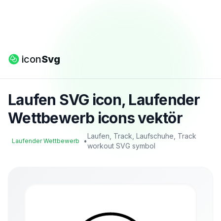
icon
Svg
Laufen SVG icon, Laufender
Wettbewerb icons vektör
Laufen, Track, Laufschuhe, Track
•
Laufender Wettbewerb
workout SVG symbol