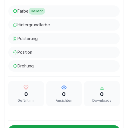
Farbe
Beliebt
Hintergrundfarbe
Polsterung
Position
Drehung
0
0
0
Gefällt mir
Ansichten
Downloads