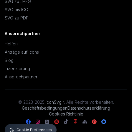
SVG zu JPEG
SVG bis ICO
SVG zu PDF
Ansprechpartner
Helfen
Anträge auf Icons
Blog
Lizenzierung
Ansprechpartner
© 2023-2025
iconSvg™
,
Alle Rechte vorbehalten
.
Geschäftsbedingungen
Datenschutzerklärung
Cookies Richtlinie
Cookie Preferences