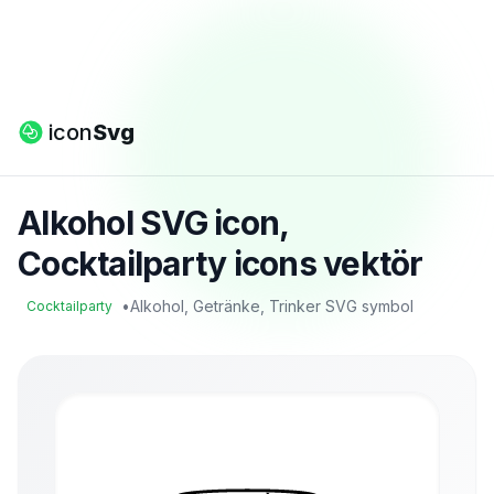
icon
Svg
Alkohol SVG icon,
Cocktailparty icons vektör
•
Alkohol, Getränke, Trinker SVG symbol
Cocktailparty