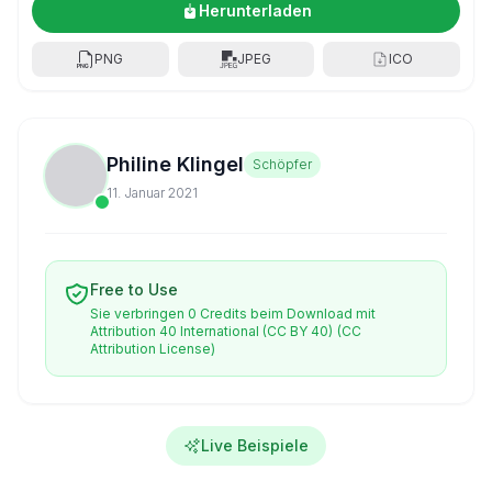
Herunterladen
PNG
JPEG
ICO
Philine Klingel
Schöpfer
11. Januar 2021
Free to Use
Sie verbringen 0 Credits beim Download mit
Attribution 40 International (CC BY 40)
(CC
Attribution License)
Live Beispiele