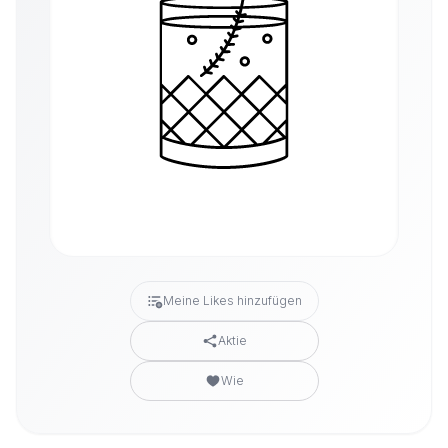
Meine Likes hinzufügen
Aktie
Wie