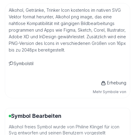
Alkohol, Getränke, Trinker Icon kostenlos im nativen SVG
Vektor format herunter, Alkohol png image, das eine
nahtlose Kompatibilität mit gängigen Bildbearbeitungs
programmen und Apps wie Figma, Sketch, Corel, Illustrator,
Adobe XD und InDesign gewährleistet. Zusätzlich wird eine
PNG-Version des Icons in verschiedenen Größen von 16px
bis zu 2048px bereitgestellt.
Symbolstil
Erhebung
Mehr Symbole von
Symbol Bearbeiten
Alkohol freies Symbol wurde von Philine Klingel für icon
Svg entworfen und seinen Benutzern vorgestellt