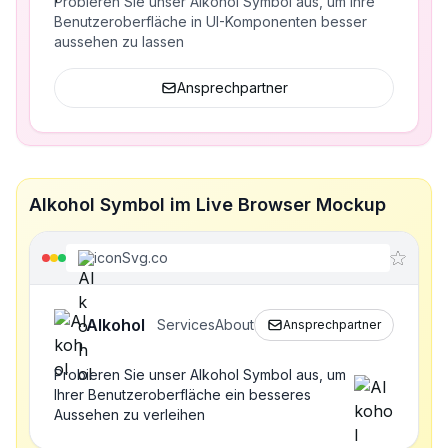
Probieren Sie unser Alkohol Symbol aus, um Ihre
Benutzeroberfläche in UI-Komponenten besser
aussehen zu lassen
Ansprechpartner
Alkohol Symbol im Live Browser Mockup
iconSvg.co
Alkohol
Services
About
Ansprechpartner
Probieren Sie unser Alkohol Symbol aus, um
Ihrer Benutzeroberfläche ein besseres
Aussehen zu verleihen