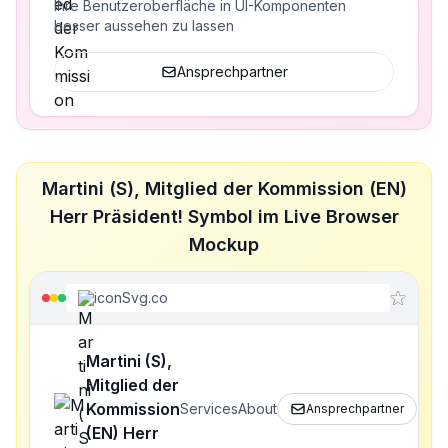
Ihre Benutzeroberfläche in UI-Komponenten
besser aussehen zu lassen
Ansprechpartner
Martini (S), Mitglied der Kommission (EN)
Herr Präsident! Symbol im Live Browser
Mockup
iconSvg.co
Martini (S),
Mitglied der
Kommission
Services
About
Ansprechpartner
(EN) Herr