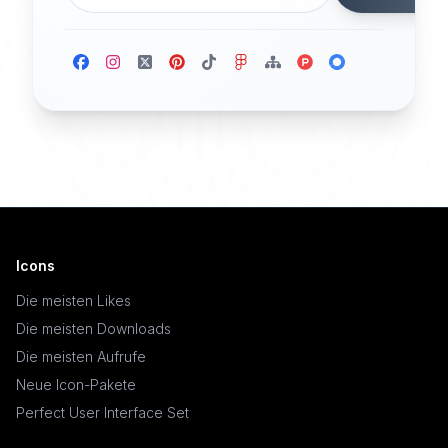
Icons
Die meisten Likes
Die meisten Downloads
Die meisten Aufrufe
Neue Icon-Pakete
Perfect User Interface Set