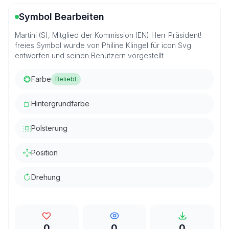
Symbol Bearbeiten
Martini (S), Mitglied der Kommission (EN) Herr Präsident!
freies Symbol wurde von Philine Klingel für icon Svg
entworfen und seinen Benutzern vorgestellt
Farbe
Beliebt
Hintergrundfarbe
Polsterung
Position
Drehung
0
0
0