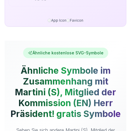
App Icon
Favicon
Ähnliche kostenlose SVG-Symbole
Ähnliche Symbole im
Zusammenhang mit
Martini (S), Mitglied der
Kommission (EN) Herr
Präsident! gratis Symbole
Sehen Sie sich andere Martini (S), Mitglied der