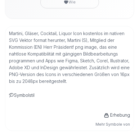
Wie
Martini, Gläser, Cocktail, Liquor Icon kostenlos im nativen
SVG Vektor format herunter, Martini (S), Mitglied der
Kommission (EN) Herr Präsident! png image, das eine
nahtlose Kompatibilität mit gängigen Bildbearbeitungs
programmen und Apps wie Figma, Sketch, Corel, Illustrator,
Adobe XD und InDesign gewährleistet. Zusätzlich wird eine
PNG-Version des Icons in verschiedenen Größen von 16px
bis zu 2048px bereitgestellt.
Symbolstil
Erhebung
Mehr Symbole von