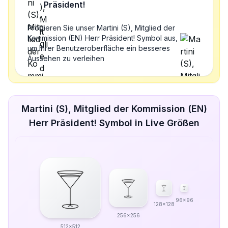
Präsident!
Probieren Sie unser Martini (S), Mitglied der
Kommission (EN) Herr Präsident! Symbol aus,
um Ihrer Benutzeroberfläche ein besseres
Aussehen zu verleihen
Martini (S), Mitglied der Kommission (EN)
Herr Präsident! Symbol in Live Größen
96x96
128x128
256x256
512x512