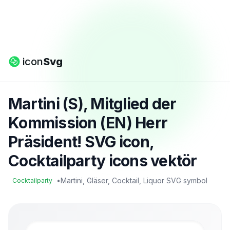
icon
Svg
Martini (S), Mitglied der
Kommission (EN) Herr
Präsident! SVG icon,
Cocktailparty icons vektör
•
Martini, Gläser, Cocktail, Liquor SVG symbol
Cocktailparty