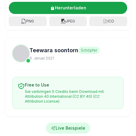
Herunterladen
PNG
JPEG
ICO
Teewara soontorn
Schöpfer
6. Januar 2021
Free to Use
Sie verbringen 0 Credits beim Download mit
Attribution 40 International (CC BY 40)
(CC
Attribution License)
Live Beispiele