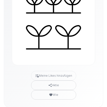
Meine Likes hinzufügen
Aktie
Wie