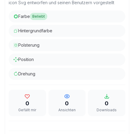
icon Svg entworfen und seinen Benutzern vorgestellt
Farbe
Beliebt
Hintergrundfarbe
Polsterung
Position
Drehung
0
0
0
Gefällt mir
Ansichten
Downloads