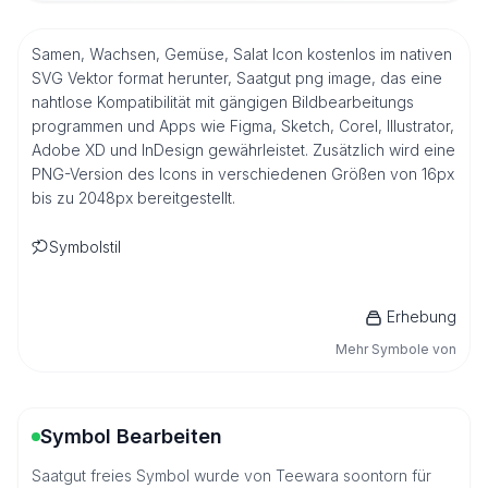
Samen, Wachsen, Gemüse, Salat Icon kostenlos im nativen
SVG Vektor format herunter, Saatgut png image, das eine
nahtlose Kompatibilität mit gängigen Bildbearbeitungs
programmen und Apps wie Figma, Sketch, Corel, Illustrator,
Adobe XD und InDesign gewährleistet. Zusätzlich wird eine
PNG-Version des Icons in verschiedenen Größen von 16px
bis zu 2048px bereitgestellt.
Symbolstil
Erhebung
Mehr Symbole von
Symbol Bearbeiten
Saatgut freies Symbol wurde von Teewara soontorn für