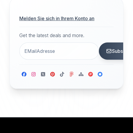
Melden Sie sich in Ihrem Konto an
Get the latest deals and more.
Subscrib