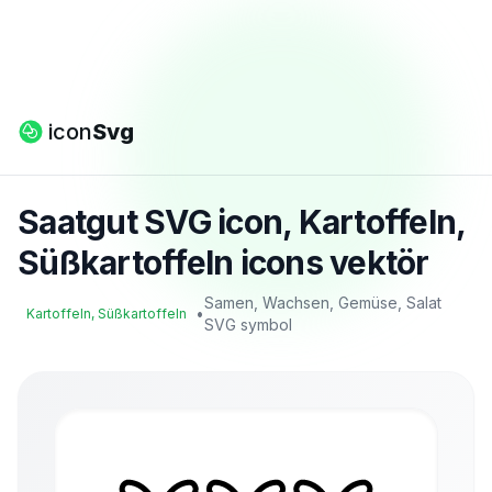
icon
Svg
Saatgut SVG icon, Kartoffeln,
Süßkartoffeln icons vektör
Samen, Wachsen, Gemüse, Salat
•
Kartoffeln, Süßkartoffeln
SVG symbol