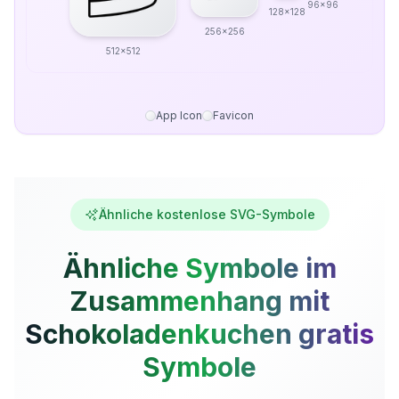
96x96
128x128
256x256
512x512
App Icon
Favicon
Ähnliche kostenlose SVG-Symbole
Ähnliche Symbole im
Zusammenhang mit
Schokoladenkuchen gratis
Symbole