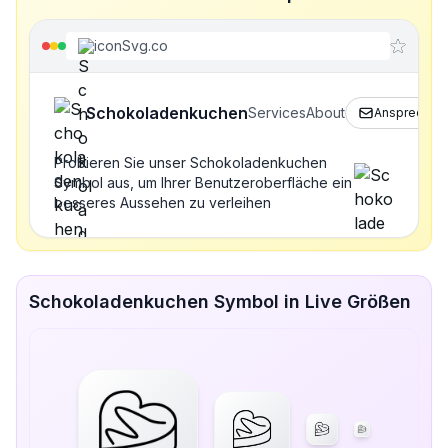
iconSvg.co
Schokoladenkuchen
Services
About
Ansprechpar
Probieren Sie unser Schokoladenkuchen
Symbol aus, um Ihrer Benutzeroberfläche ein
besseres Aussehen zu verleihen
Schokoladenkuchen Symbol in Live Größen