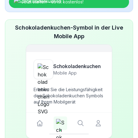
Jetzt starten – es ist kostenlos!
Schokoladenkuchen-Symbol in der Live
Mobile App
Schokoladenkuchen
Mobile App
Erleben Sie die Leistungsfähigkeit
des Schokoladenkuchen Symbols
auf Ihrem Mobilgerät