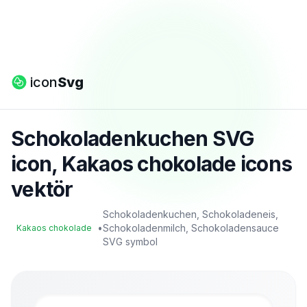
icon
Svg
Schokoladenkuchen SVG
icon, Kakaos chokolade icons
vektör
Schokoladenkuchen, Schokoladeneis,
•
Schokoladenmilch, Schokoladensauce
Kakaos chokolade
SVG symbol