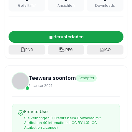
Gefällt mir
Ansichten
Downloads
Herunterladen
PNG
JPEG
ICO
Teewara soontorn
Schöpfer
5. Januar 2021
Free to Use
Sie verbringen 0 Credits beim Download mit
Attribution 40 International (CC BY 40)
(CC
Attribution License)