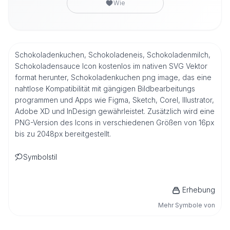
Wie
Schokoladenkuchen, Schokoladeneis, Schokoladenmilch,
Schokoladensauce Icon kostenlos im nativen SVG Vektor
format herunter, Schokoladenkuchen png image, das eine
nahtlose Kompatibilität mit gängigen Bildbearbeitungs
programmen und Apps wie Figma, Sketch, Corel, Illustrator,
Adobe XD und InDesign gewährleistet. Zusätzlich wird eine
PNG-Version des Icons in verschiedenen Größen von 16px
bis zu 2048px bereitgestellt.
Symbolstil
Erhebung
Mehr Symbole von