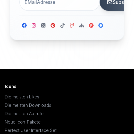
Subscrib
Icons
Die meisten Likes
Die meisten Downloads
Die meisten Aufrufe
Neue Icon-Pakete
Perfect User Interface Set