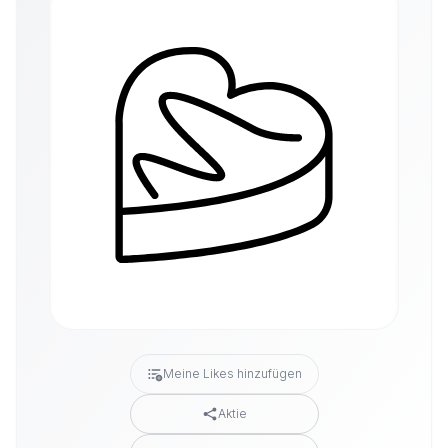
Meine Likes hinzufügen
Aktie