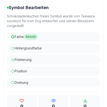
Symbol Bearbeiten
Schokoladenkuchen freies Symbol wurde von Teewara
soontorn für icon Svg entworfen und seinen Benutzern
vorgestellt
Farbe
Beliebt
Hintergrundfarbe
Polsterung
Position
Drehung
0
0
0