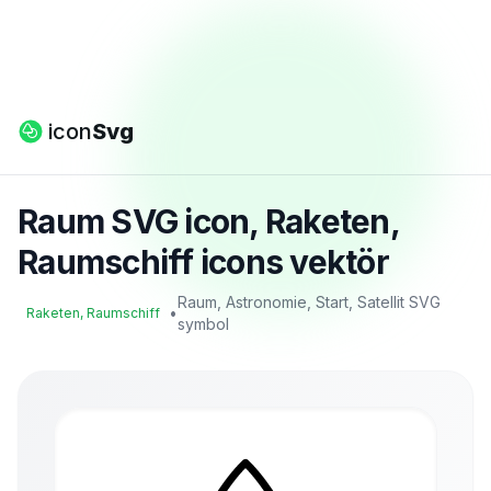
icon
Svg
Raum SVG icon, Raketen,
Raumschiff icons vektör
Raum, Astronomie, Start, Satellit SVG
•
Raketen, Raumschiff
symbol