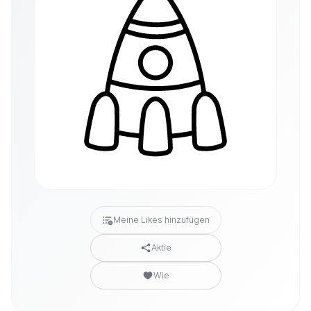
Meine Likes hinzufügen
Aktie
Wie