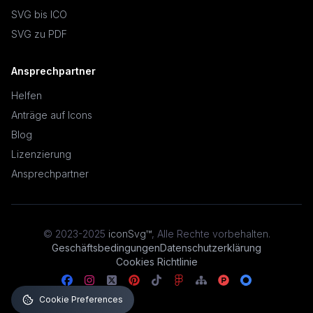
SVG bis ICO
SVG zu PDF
Ansprechpartner
Helfen
Anträge auf Icons
Blog
Lizenzierung
Ansprechpartner
© 2023-2025
iconSvg™
,
Alle Rechte vorbehalten
.
Geschäftsbedingungen
Datenschutzerklärung
Cookies Richtlinie
Cookie Preferences