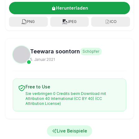
Herunterladen
PNG
JPEG
ICO
Teewara soontorn
Schöpfer
5. Januar 2021
Free to Use
Sie verbringen 0 Credits beim Download mit
Attribution 40 International (CC BY 40)
(CC
Attribution License)
Live Beispiele