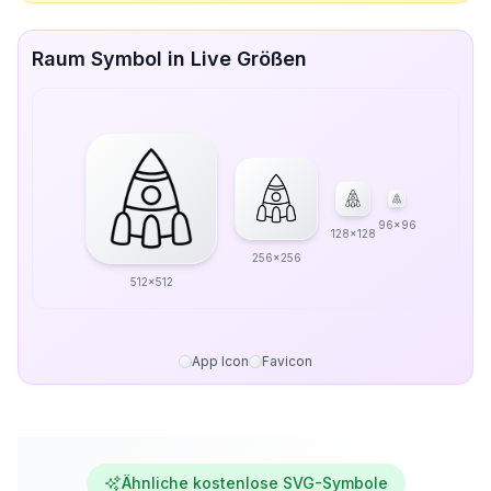
Raum Symbol in Live Größen
96x96
128x128
256x256
512x512
App Icon
Favicon
Ähnliche kostenlose SVG-Symbole