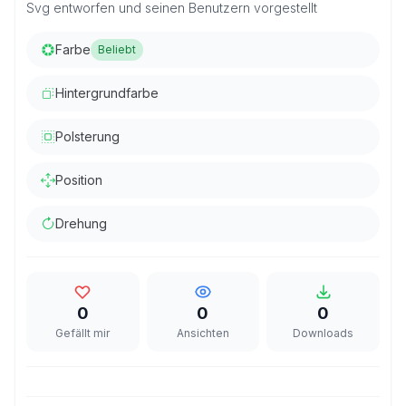
Svg entworfen und seinen Benutzern vorgestellt
Farbe
Beliebt
Hintergrundfarbe
Polsterung
Position
Drehung
0
0
0
Gefällt mir
Ansichten
Downloads