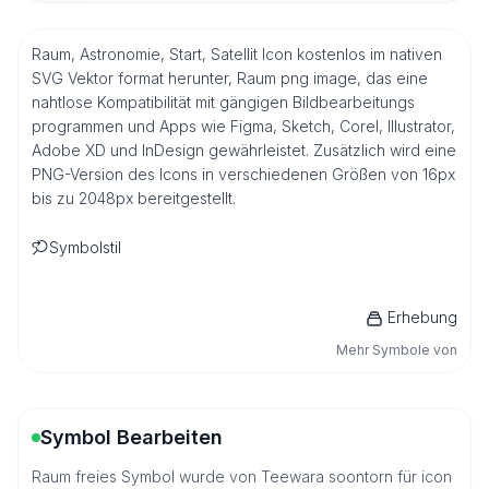
Raum, Astronomie, Start, Satellit Icon kostenlos im nativen
SVG Vektor format herunter, Raum png image, das eine
nahtlose Kompatibilität mit gängigen Bildbearbeitungs
programmen und Apps wie Figma, Sketch, Corel, Illustrator,
Adobe XD und InDesign gewährleistet. Zusätzlich wird eine
PNG-Version des Icons in verschiedenen Größen von 16px
bis zu 2048px bereitgestellt.
Symbolstil
Erhebung
Mehr Symbole von
Symbol Bearbeiten
Raum freies Symbol wurde von Teewara soontorn für icon