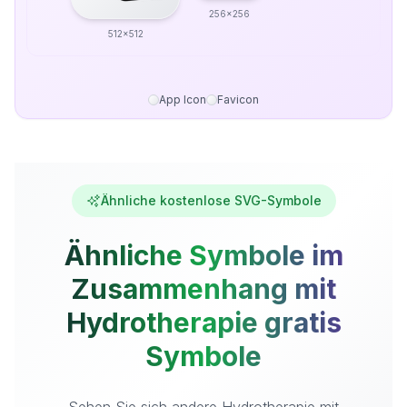
256x256
512x512
App Icon
Favicon
Ähnliche kostenlose SVG-Symbole
Ähnliche Symbole im
Zusammenhang mit
Hydrotherapie gratis
Symbole