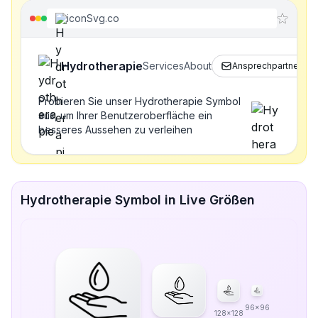
iconSvg.co
Hydrotherapie
Services
About
Ansprechpartner
Probieren Sie unser Hydrotherapie Symbol
aus, um Ihrer Benutzeroberfläche ein
besseres Aussehen zu verleihen
Hydrotherapie Symbol in Live Größen
96x96
128x128