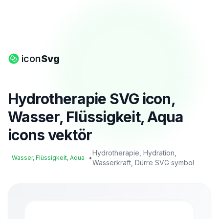
icon
Svg
Hydrotherapie SVG icon,
Wasser, Flüssigkeit, Aqua
icons vektör
Hydrotherapie, Hydration,
•
Wasser, Flüssigkeit, Aqua
Wasserkraft, Dürre SVG symbol