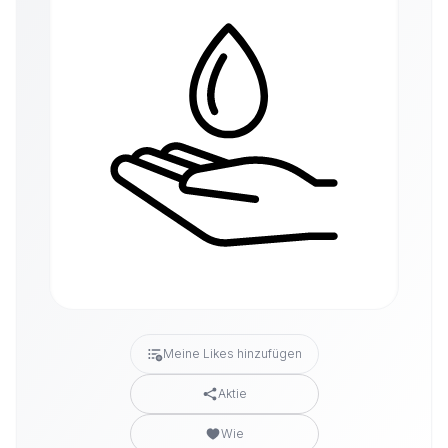
Meine Likes hinzufügen
Aktie
Wie