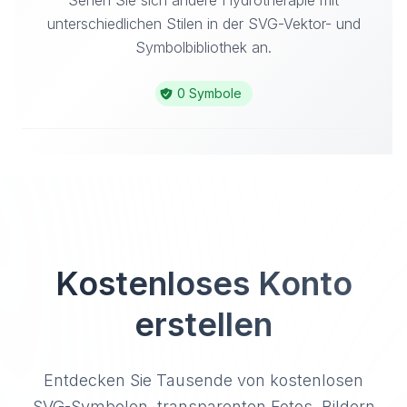
Sehen Sie sich andere Hydrotherapie mit
unterschiedlichen Stilen in der SVG-Vektor- und
Symbolbibliothek an.
0 Symbole
Kostenloses Konto
erstellen
Entdecken Sie Tausende von kostenlosen
SVG-Symbolen, transparenten Fotos, Bildern