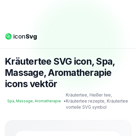
icon
Svg
Kräutertee SVG icon, Spa,
Massage, Aromatherapie
icons vektör
Kräutertee, Heißer tee,
•
Kräutertee rezepte, Kräutertee
Spa, Massage, Aromatherapie
vorteile SVG symbol