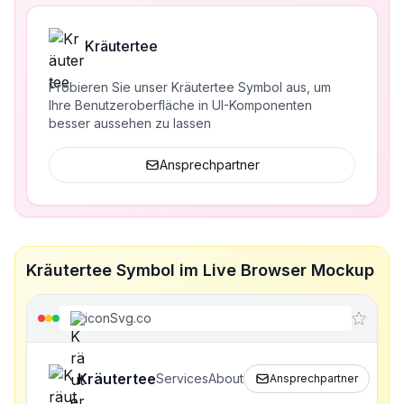
Kräutertee
Probieren Sie unser Kräutertee Symbol aus, um
Ihre Benutzeroberfläche in UI-Komponenten
besser aussehen zu lassen
Ansprechpartner
Kräutertee Symbol im Live Browser Mockup
iconSvg.co
Kräutertee
Services
About
Ansprechpartner