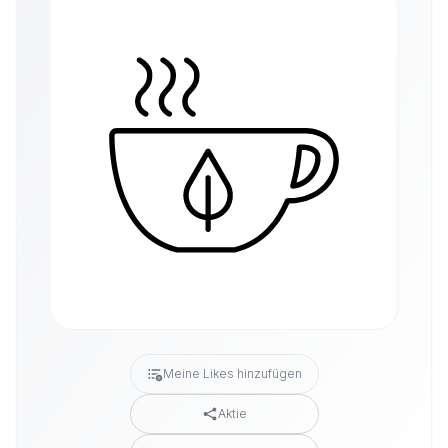
Meine Likes hinzufügen
Aktie