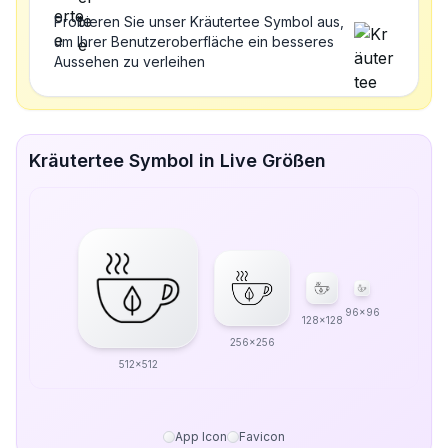
Probieren Sie unser Kräutertee Symbol aus,
um Ihrer Benutzeroberfläche ein besseres
Aussehen zu verleihen
Kräutertee Symbol in Live Größen
96x96
128x128
256x256
512x512
App Icon
Favicon