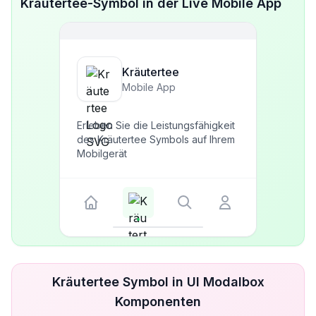
Kräutertee-Symbol in der Live Mobile App
Kräutertee
Mobile App
Erleben Sie die Leistungsfähigkeit
des Kräutertee Symbols auf Ihrem
Mobilgerät
Kräutertee Symbol in UI Modalbox
Komponenten