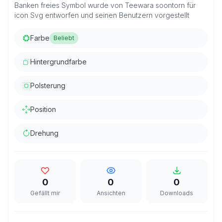
Banken freies Symbol wurde von Teewara soontorn für
icon Svg entworfen und seinen Benutzern vorgestellt
Farbe
Beliebt
Hintergrundfarbe
Polsterung
Position
Drehung
0
0
0
Gefällt mir
Ansichten
Downloads