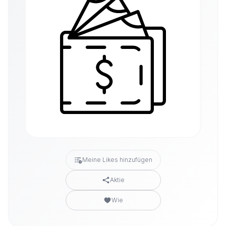
Meine Likes hinzufügen
Aktie
Wie