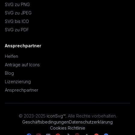
SVG zu PNG
SVG zu JPEG
SVG bis ICO
SVG zu PDF
Ansprechpartner
Helfen
Anträge auf Icons
Blog
Lizenzierung
Ansprechpartner
© 2023-2025
iconSvg™
,
Alle Rechte vorbehalten
.
Geschäftsbedingungen
Datenschutzerklärung
Cookies Richtlinie