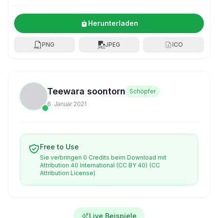
Herunterladen
PNG
JPEG
ICO
Teewara soontorn
Schöpfer
6. Januar 2021
Free to Use
Sie verbringen 0 Credits beim Download mit
Attribution 40 International (CC BY 40)
(CC
Attribution License)
Live Beispiele