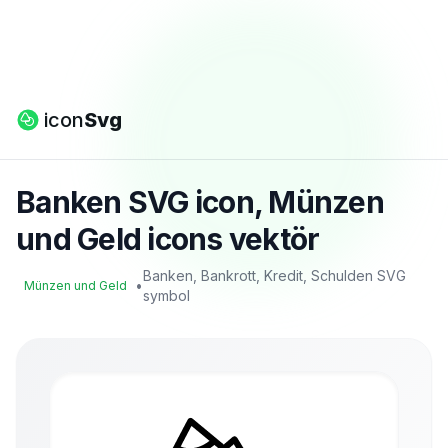
icon
Svg
Banken SVG icon, Münzen
und Geld icons vektör
Banken, Bankrott, Kredit, Schulden SVG
•
Münzen und Geld
symbol