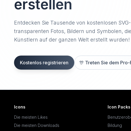
erstellen
Entdecken Sie Tausende von kostenlosen SVG
transparenten Fotos, Bildern und Symbolen, di
Künstlern auf der ganzen Welt erstellt wurden!
Kostenlos registrieren
🎊
Treten Sie dem Pro-
Icons
Icon Packs
Die meisten Likes
Benutzerob
Die meisten Downloads
Bildung