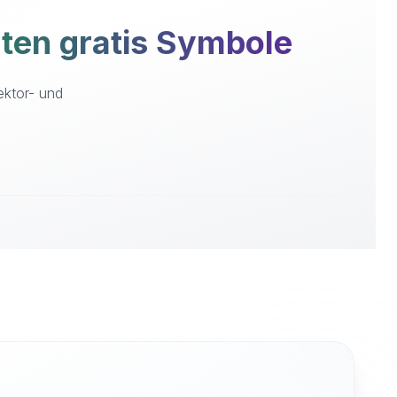
en gratis Symbole
ektor- und