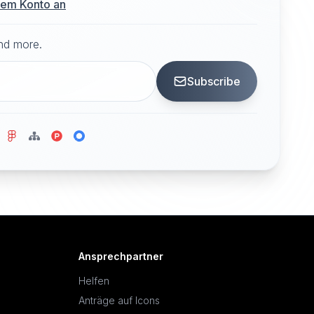
hrem Konto an
and more.
Subscribe
Ansprechpartner
Helfen
Anträge auf Icons