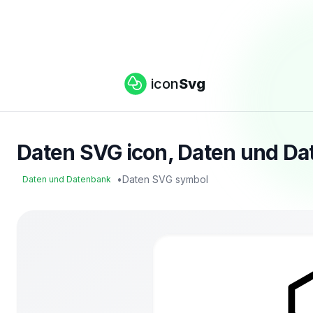
icon
Svg
Daten SVG icon, Daten und Da
•
Daten SVG symbol
Daten und Datenbank