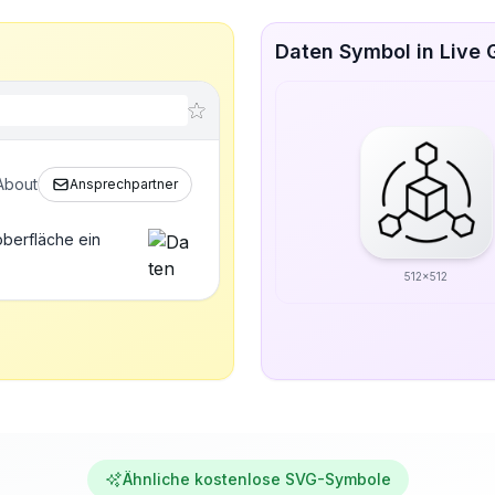
Daten Symbol in Live 
About
Ansprechpartner
oberfläche ein
512x512
Ähnliche kostenlose SVG-Symbole