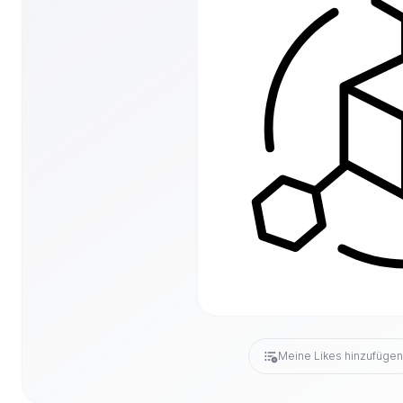
Meine Likes hinzufüge