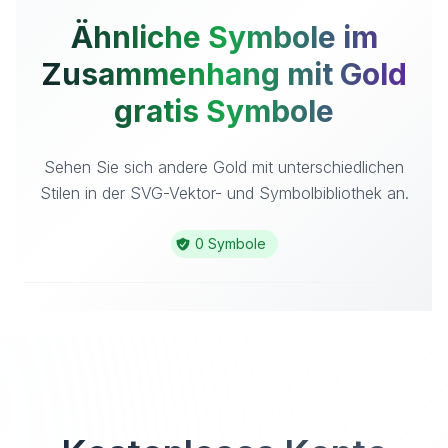
Ähnliche Symbole im
Zusammenhang mit Gold
gratis Symbole
Sehen Sie sich andere Gold mit unterschiedlichen
Stilen in der SVG-Vektor- und Symbolbibliothek an.
0 Symbole