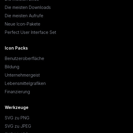
Die meisten Downloads
Die meisten Aufrufe
Neue Icon-Pakete
Perfect User Interface Set
Icon Packs
Benutzeroberfläche
Bildung
Unternehmergeist
Lebensmittelgrafiken
Finanzierung
Werkzeuge
SVG zu PNG
SVG zu JPEG