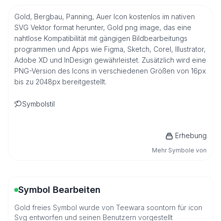
Gold, Bergbau, Panning, Auer Icon kostenlos im nativen
SVG Vektor format herunter, Gold png image, das eine
nahtlose Kompatibilität mit gängigen Bildbearbeitungs
programmen und Apps wie Figma, Sketch, Corel, Illustrator,
Adobe XD und InDesign gewährleistet. Zusätzlich wird eine
PNG-Version des Icons in verschiedenen Größen von 16px
bis zu 2048px bereitgestellt.
Symbolstil
Erhebung
Mehr Symbole von
Symbol Bearbeiten
Gold freies Symbol wurde von Teewara soontorn für icon
Svg entworfen und seinen Benutzern vorgestellt