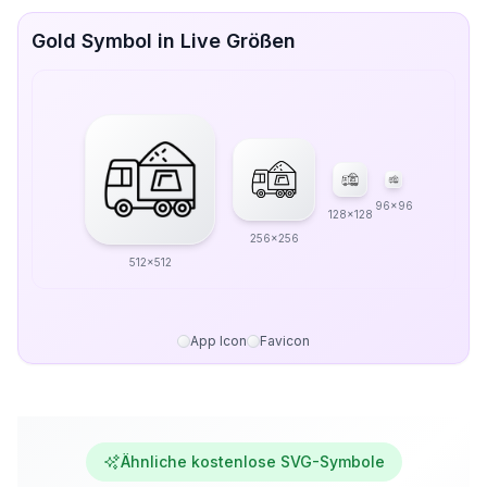
Gold Symbol in Live Größen
96x96
128x128
256x256
512x512
App Icon
Favicon
Ähnliche kostenlose SVG-Symbole