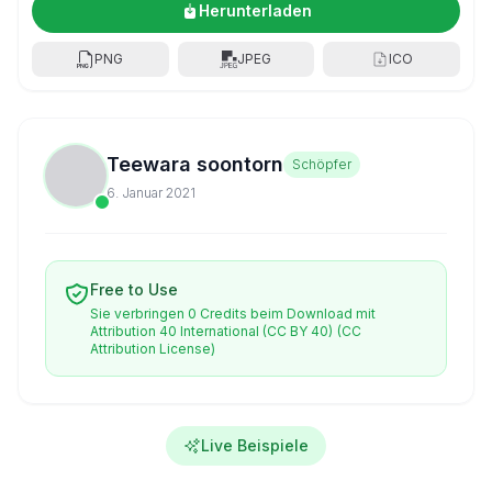
Herunterladen
PNG
JPEG
ICO
Teewara soontorn
Schöpfer
6. Januar 2021
Free to Use
Sie verbringen 0 Credits beim Download mit
Attribution 40 International (CC BY 40)
(CC
Attribution License)
Live Beispiele