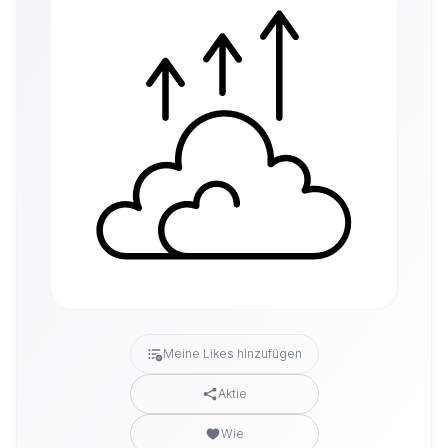
Meine Likes hinzufügen
Aktie
Wie