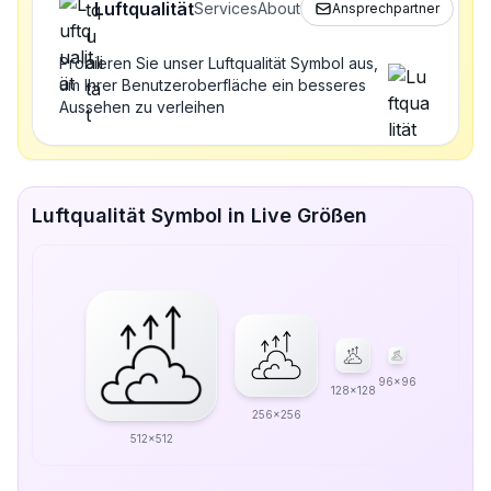
Luftqualität
Services
About
Ansprechpartner
Probieren Sie unser Luftqualität Symbol aus,
um Ihrer Benutzeroberfläche ein besseres
Aussehen zu verleihen
Luftqualität Symbol in Live Größen
96x96
128x128
256x256
512x512