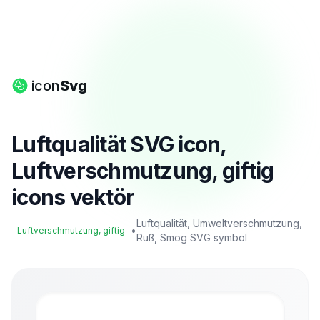
icon
Svg
Luftqualität SVG icon,
Luftverschmutzung, giftig
icons vektör
Luftqualität, Umweltverschmutzung,
•
Luftverschmutzung, giftig
Ruß, Smog SVG symbol