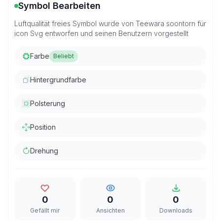
Symbol Bearbeiten
Luftqualität freies Symbol wurde von Teewara soontorn für
icon Svg entworfen und seinen Benutzern vorgestellt
Farbe
Beliebt
Hintergrundfarbe
Polsterung
Position
Drehung
0
0
0
Gefällt mir
Ansichten
Downloads