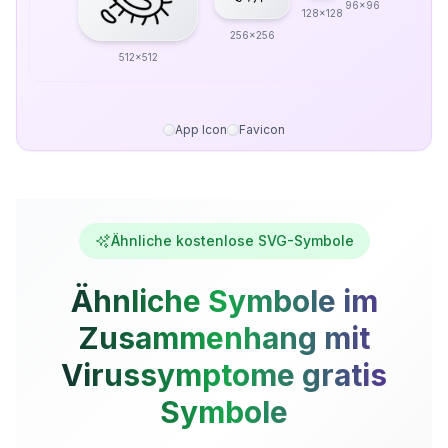
96x96
128x128
256x256
512x512
App Icon
Favicon
Ähnliche kostenlose SVG-Symbole
Ähnliche Symbole im
Zusammenhang mit
Virussymptome gratis
Symbole