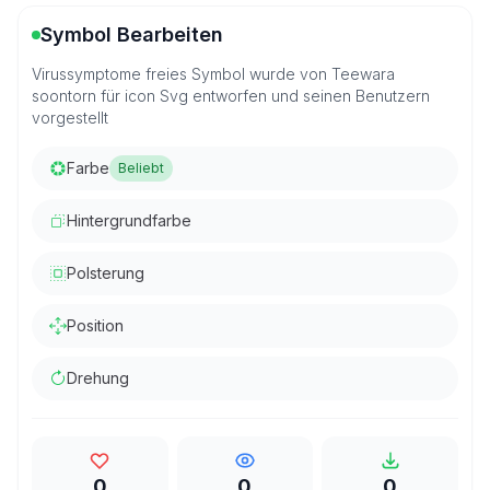
Symbol Bearbeiten
Virussymptome freies Symbol wurde von Teewara
soontorn für icon Svg entworfen und seinen Benutzern
vorgestellt
Farbe
Beliebt
Hintergrundfarbe
Polsterung
Position
Drehung
0
0
0