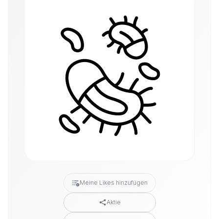
Meine Likes hinzufügen
Aktie