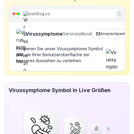
iconSvg.co
Virussymptome
Services
About
Ansprechpartner
Probieren Sie unser Virussymptome Symbol
aus, um Ihrer Benutzeroberfläche ein
besseres Aussehen zu verleihen
Virussymptome Symbol in Live Größen