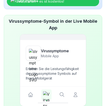
Jetzt starten – es ist kostenlos!
Virussymptome-Symbol in der Live Mobile
App
Virussymptome
Mobile App
Erleben Sie die Leistungsfähigkeit
des Virussymptome Symbols auf
Ihrem Mobilgerät