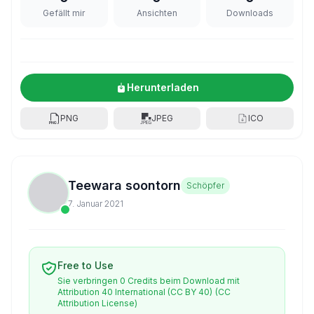
Gefällt mir
Ansichten
Downloads
Herunterladen
PNG
JPEG
ICO
Teewara soontorn
Schöpfer
7. Januar 2021
Free to Use
Sie verbringen 0 Credits beim Download mit
Attribution 40 International (CC BY 40)
(CC
Attribution License)