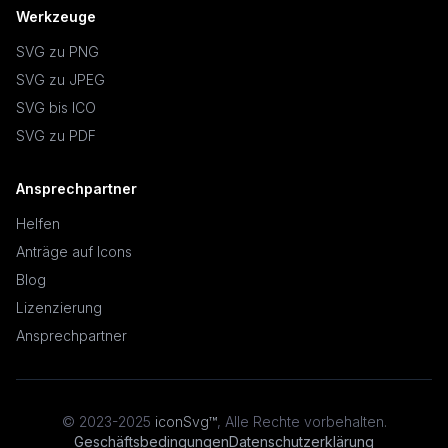
Werkzeuge
SVG zu PNG
SVG zu JPEG
SVG bis ICO
SVG zu PDF
Ansprechpartner
Helfen
Anträge auf Icons
Blog
Lizenzierung
Ansprechpartner
© 2023-2025
iconSvg™
,
Alle Rechte vorbehalten
.
Geschäftsbedingungen
Datenschutzerklärung