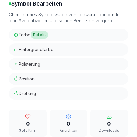
Symbol Bearbeiten
Chemie freies Symbol wurde von Teewara soontorn für
icon Svg entworfen und seinen Benutzern vorgestellt
Farbe
Beliebt
Hintergrundfarbe
Polsterung
Position
Drehung
0
0
0
Gefällt mir
Ansichten
Downloads