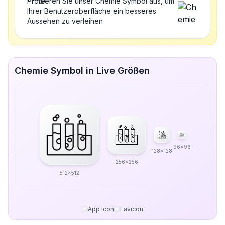
Probieren Sie unser Chemie Symbol aus, um
Ihrer Benutzeroberfläche ein besseres
Aussehen zu verleihen
Chemie Symbol in Live Größen
96x96
128x128
256x256
512x512
App Icon
Favicon