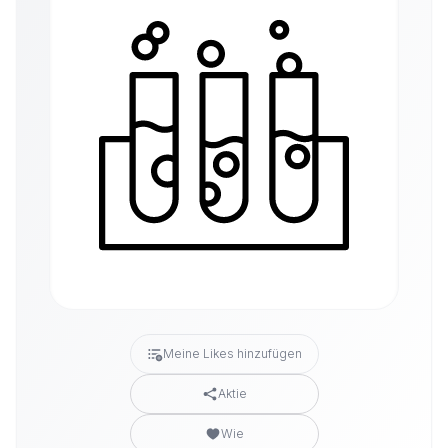
Meine Likes hinzufügen
Aktie
Wie