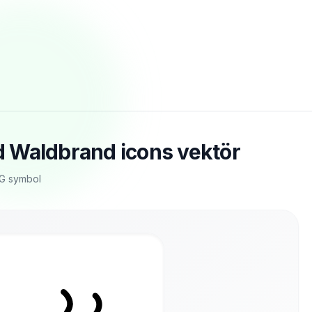
 Waldbrand icons vektör
VG symbol