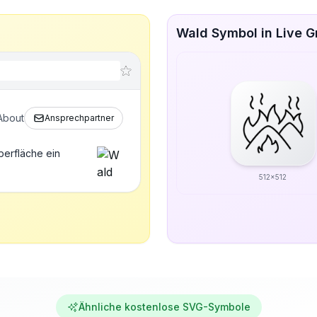
Wald Symbol in Live 
About
Ansprechpartner
berfläche ein
512x512
Ähnliche kostenlose SVG-Symbole