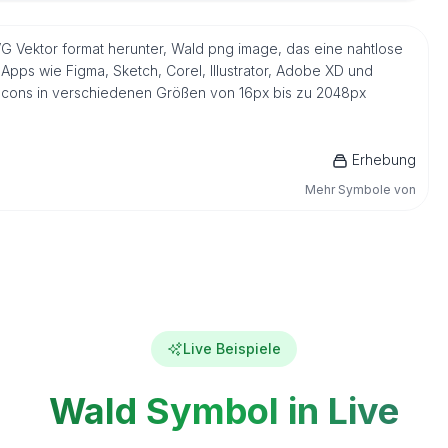
VG Vektor format herunter, Wald png image, das eine nahtlose
Apps wie Figma, Sketch, Corel, Illustrator, Adobe XD und
s Icons in verschiedenen Größen von 16px bis zu 2048px
Erhebung
Mehr Symbole von
Live Beispiele
Wald Symbol in Live