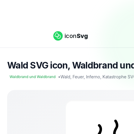
icon
Svg
Wald SVG icon, Waldbrand und
•
Wald, Feuer, Inferno, Katastrophe S
Waldbrand und Waldbrand