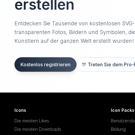
erstellen
Entdecken Sie Tausende von kostenlosen SVG
transparenten Fotos, Bildern und Symbolen, di
Künstlern auf der ganzen Welt erstellt wurden!
Kostenlos registrieren
🎊
Treten Sie dem Pro-
Icons
Icon Packs
Die meisten Likes
Benutzerob
Die meisten Downloads
Bildung