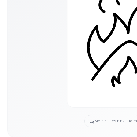
Meine Likes hinzufüge