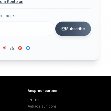
hrem Konto an
and more.
Subscribe
Ansprechpartner
Helfen
Anträge auf Icons