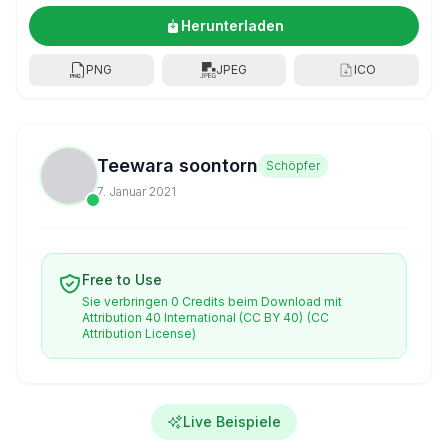
Herunterladen
PNG
JPEG
ICO
Teewara soontorn
Schöpfer
7. Januar 2021
Free to Use
Sie verbringen 0 Credits beim Download mit
Attribution 40 International (CC BY 40)
(CC
Attribution License)
Live Beispiele