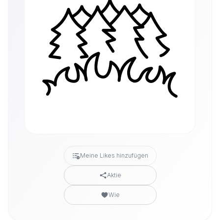
Meine Likes hinzufügen
Aktie
Wie