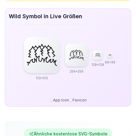
Wild Symbol in Live Größen
96x96
128x128
256x256
512x512
App Icon
Favicon
Ähnliche kostenlose SVG-Symbole