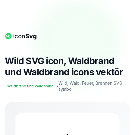
icon
Svg
Wild SVG icon, Waldbrand
und Waldbrand icons vektör
Wild, Wald, Feuer, Brennen SVG
•
Waldbrand und Waldbrand
symbol