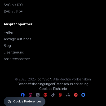
SVG bis ICO
SVG zu PDF
Ansprechpartner
Helfen
Anträge auf Icons
Blog
Lizenzierung
Ansprechpartner
© 2023-2025
iconSvg™
,
Alle Rechte vorbehalten
.
Geschäftsbedingungen
Datenschutzerklärung
Cookies Richtlinie
Cookie Preferences