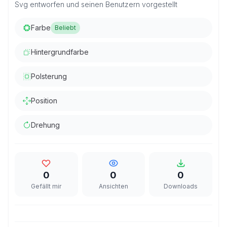
Svg entworfen und seinen Benutzern vorgestellt
Farbe
Beliebt
Hintergrundfarbe
Polsterung
Position
Drehung
0
0
0
Gefällt mir
Ansichten
Downloads