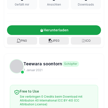
Gefällt mir
Ansichten
Downloads
Herunterladen
PNG
JPEG
ICO
Teewara soontorn
Schöpfer
7. Januar 2021
Free to Use
Sie verbringen 0 Credits beim Download mit
Attribution 40 International (CC BY 40)
(CC
Attribution License)