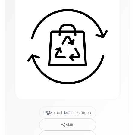
Meine Likes hinzufügen
Aktie