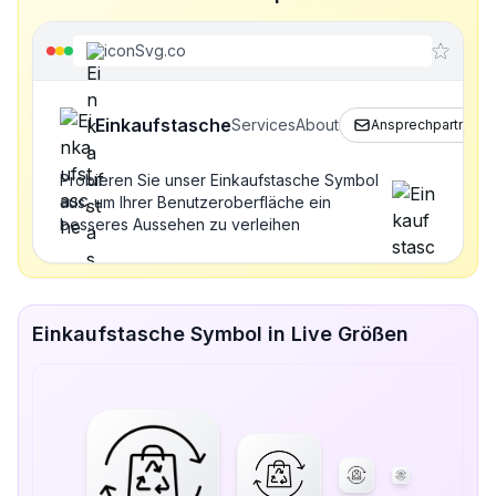
iconSvg.co
Einkaufstasche
Services
About
Ansprechpartner
Probieren Sie unser Einkaufstasche Symbol
aus, um Ihrer Benutzeroberfläche ein
besseres Aussehen zu verleihen
Einkaufstasche Symbol in Live Größen