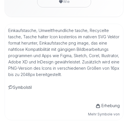
Wie
Einkaufstasche, Umweltfreundliche tasche, Recycelte
tasche, Tasche halter Icon kostenlos im nativen SVG Vektor
format herunter, Einkaufstasche png image, das eine
nahtlose Kompatibilität mit gängigen Bildbearbeitungs
programmen und Apps wie Figma, Sketch, Corel, Illustrator,
Adobe XD und InDesign gewährleistet. Zusätzlich wird eine
PNG-Version des Icons in verschiedenen Größen von 16px
bis zu 2048px bereitgestellt.
Symbolstil
Erhebung
Mehr Symbole von