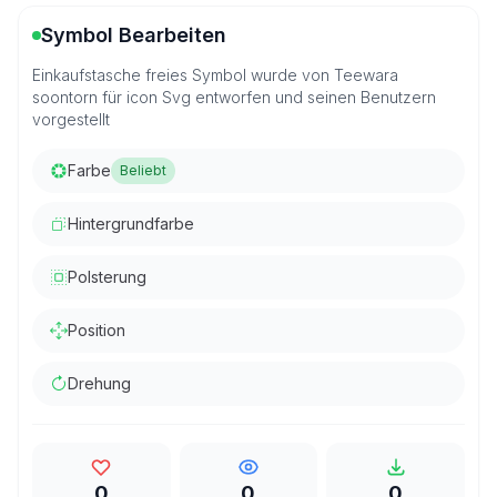
Symbol Bearbeiten
Einkaufstasche freies Symbol wurde von Teewara
soontorn für icon Svg entworfen und seinen Benutzern
vorgestellt
Farbe
Beliebt
Hintergrundfarbe
Polsterung
Position
Drehung
0
0
0