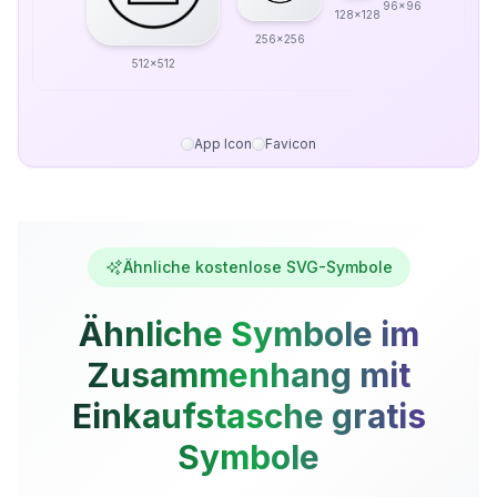
96x96
128x128
256x256
512x512
App Icon
Favicon
Ähnliche kostenlose SVG-Symbole
Ähnliche Symbole im
Zusammenhang mit
Einkaufstasche gratis
Symbole