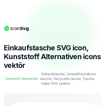
icon
Svg
Einkaufstasche SVG icon,
Kunststoff Alternativen icons
vektör
Einkaufstasche, Umweltfreundliche
•
tasche, Recycelte tasche, Tasche
Kunststoff Alternativen
halter SVG symbol