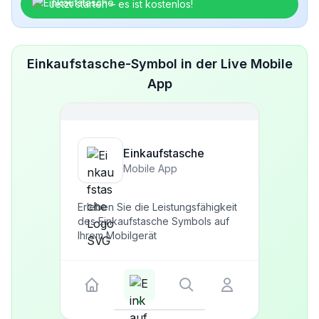
Jetzt starten – es ist kostenlos!
Einkaufstasche-Symbol in der Live Mobile
App
Einkaufstasche
Mobile App
Erleben Sie die Leistungsfähigkeit
des Einkaufstasche Symbols auf
Ihrem Mobilgerät