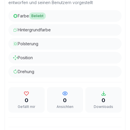
entworfen und seinen Benutzern vorgestellt
Farbe
Beliebt
Hintergrundfarbe
Polsterung
Position
Drehung
0
0
0
Gefällt mir
Ansichten
Downloads