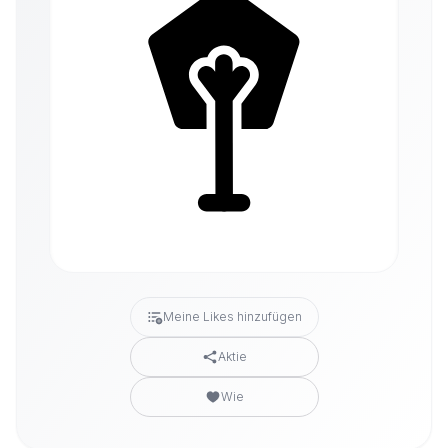
Meine Likes hinzufügen
Aktie
Wie