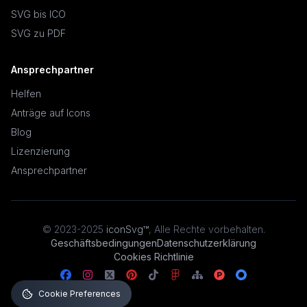
SVG bis ICO
SVG zu PDF
Ansprechpartner
Helfen
Anträge auf Icons
Blog
Lizenzierung
Ansprechpartner
© 2023-2025
iconSvg™
,
Alle Rechte vorbehalten
.
Geschäftsbedingungen
Datenschutzerklärung
Cookies Richtlinie
Cookie Preferences