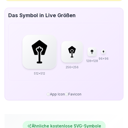
Das Symbol in Live Größen
96x96
128x128
256x256
512x512
App Icon
Favicon
Ähnliche kostenlose SVG-Symbole