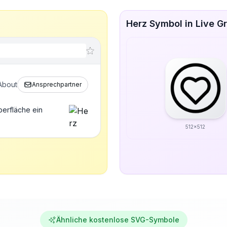
Herz Symbol in Live G
About
Ansprechpartner
berfläche ein
512x512
Ähnliche kostenlose SVG-Symbole