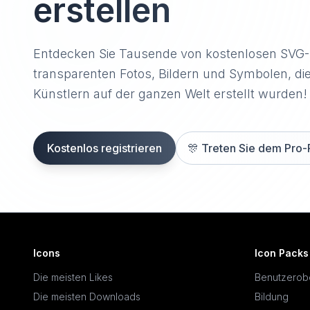
erstellen
Entdecken Sie Tausende von kostenlosen SVG
transparenten Fotos, Bildern und Symbolen, di
Künstlern auf der ganzen Welt erstellt wurden!
Kostenlos registrieren
🎊
Treten Sie dem Pro-
Icons
Icon Packs
Die meisten Likes
Benutzerob
Die meisten Downloads
Bildung