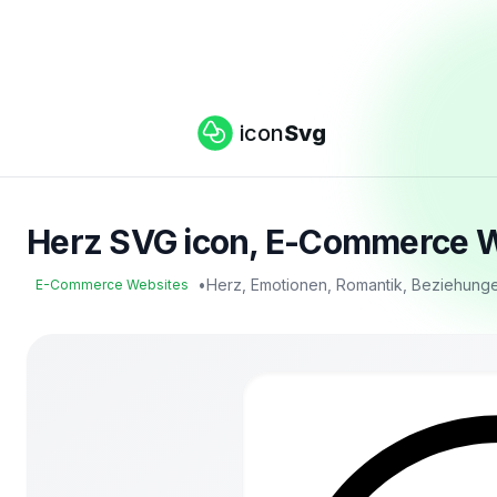
icon
Svg
Herz SVG icon, E-Commerce W
•
Herz, Emotionen, Romantik, Beziehun
E-Commerce Websites