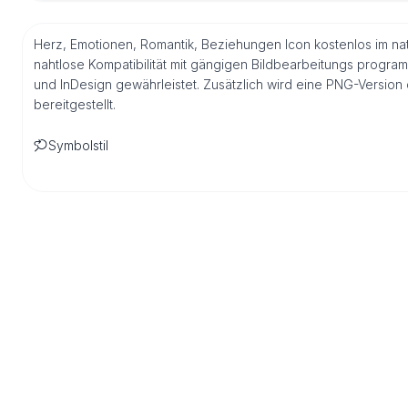
Herz, Emotionen, Romantik, Beziehungen Icon kostenlos im na
nahtlose Kompatibilität mit gängigen Bildbearbeitungs program
und InDesign gewährleistet. Zusätzlich wird eine PNG-Versio
bereitgestellt.
Symbolstil