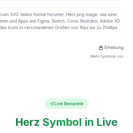
tiven SVG Vektor format herunter, Herz png image, das eine
men und Apps wie Figma, Sketch, Corel, Illustrator, Adobe XD
n des Icons in verschiedenen Größen von 16px bis zu 2048px
Erhebung
Mehr Symbole von
Live Beispiele
Herz Symbol in Live