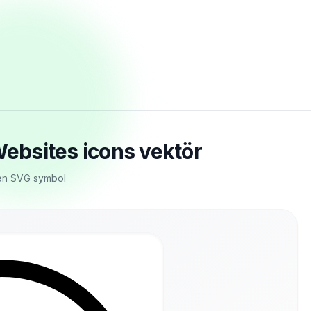
ebsites icons vektör
gen SVG symbol