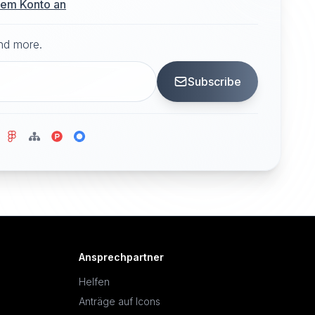
hrem Konto an
and more.
Subscribe
Ansprechpartner
Helfen
Anträge auf Icons