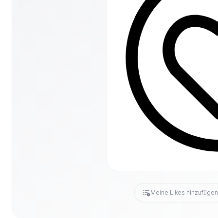
Meine Likes hinzufüge