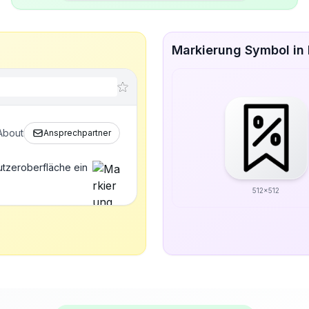
Markierung Symbol in 
About
Ansprechpartner
utzeroberfläche ein
512x512