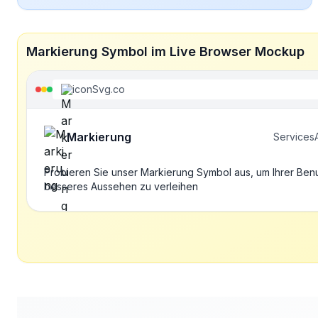
Markierung Symbol im Live Browser Mockup
iconSvg.co
Markierung
Services
Probieren Sie unser Markierung Symbol aus, um Ihrer Ben
besseres Aussehen zu verleihen