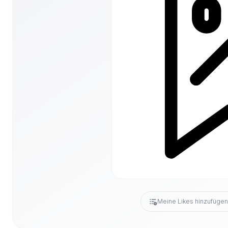
Meine Likes hinzufüge