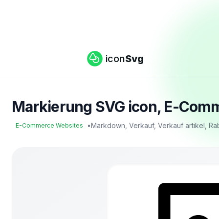
icon
Svg
Markierung SVG icon, E-Comm
•
Markdown, Verkauf, Verkauf artikel, R
E-Commerce Websites