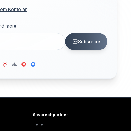
hrem Konto an
and more.
Subscribe
Ansprechpartner
Helfen