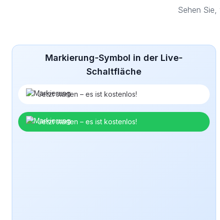
Sehen Sie, 
Markierung-Symbol in der Live-
Schaltfläche
Jetzt starten – es ist kostenlos!
Jetzt starten – es ist kostenlos!