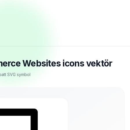
erce Websites icons vektör
abatt SVG symbol