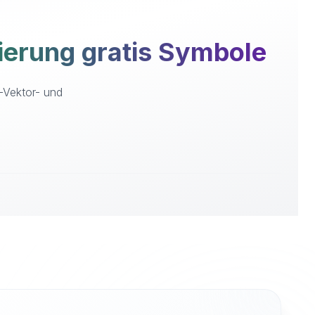
erung gratis Symbole
-Vektor- und