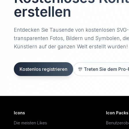
erstellen
Entdecken Sie Tausende von kostenlosen SVG
transparenten Fotos, Bildern und Symbolen, di
Künstlern auf der ganzen Welt erstellt wurden!
Kostenlos registrieren
🎊
Treten Sie dem Pro-
Icons
Icon Packs
Die meisten Likes
Benutzerob