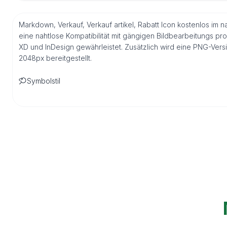
Markdown, Verkauf, Verkauf artikel, Rabatt Icon kostenlos im 
eine nahtlose Kompatibilität mit gängigen Bildbearbeitungs pr
XD und InDesign gewährleistet. Zusätzlich wird eine PNG-Ver
2048px bereitgestellt.
Symbolstil