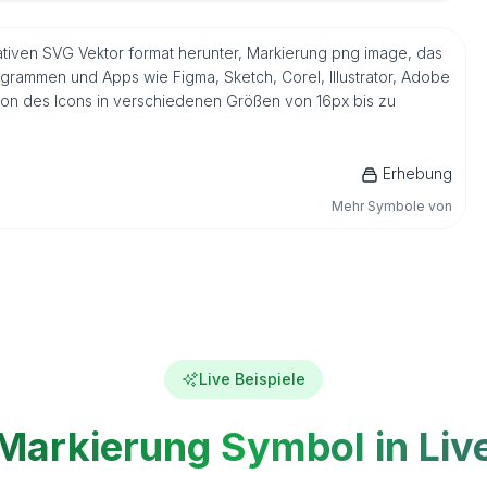
nativen SVG Vektor format herunter, Markierung png image, das
ogrammen und Apps wie Figma, Sketch, Corel, Illustrator, Adobe
sion des Icons in verschiedenen Größen von 16px bis zu
Erhebung
Mehr Symbole von
Live Beispiele
Markierung Symbol in Liv