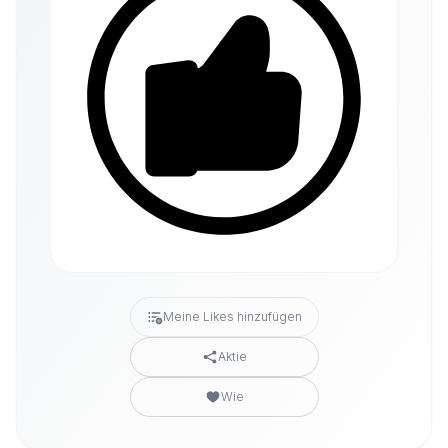
Meine Likes hinzufügen
Aktie
Wie