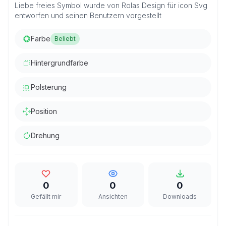
Liebe freies Symbol wurde von Rolas Design für icon Svg
entworfen und seinen Benutzern vorgestellt
Farbe
Beliebt
Hintergrundfarbe
Polsterung
Position
Drehung
0
0
0
Gefällt mir
Ansichten
Downloads