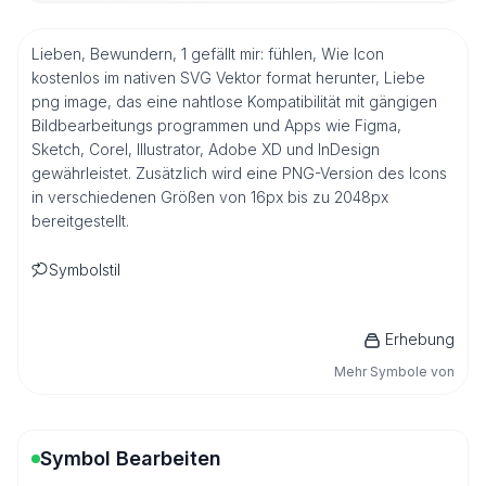
Lieben, Bewundern, 1 gefällt mir: fühlen, Wie Icon
kostenlos im nativen SVG Vektor format herunter, Liebe
png image, das eine nahtlose Kompatibilität mit gängigen
Bildbearbeitungs programmen und Apps wie Figma,
Sketch, Corel, Illustrator, Adobe XD und InDesign
gewährleistet. Zusätzlich wird eine PNG-Version des Icons
in verschiedenen Größen von 16px bis zu 2048px
bereitgestellt.
Symbolstil
Erhebung
Mehr Symbole von
Symbol Bearbeiten