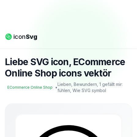
icon
Svg
Liebe SVG icon, ECommerce
Online Shop icons vektör
Lieben, Bewundern, 1 gefällt mir:
•
ECommerce Online Shop
fühlen, Wie SVG symbol