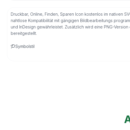
Druckbar, Online, Finden, Sparen Icon kostenlos im nativen S
nahtlose Kompatibilität mit gängigen Bildbearbeitungs program
und InDesign gewährleistet. Zusätzlich wird eine PNG-Versio
bereitgestellt.
Symbolstil
A