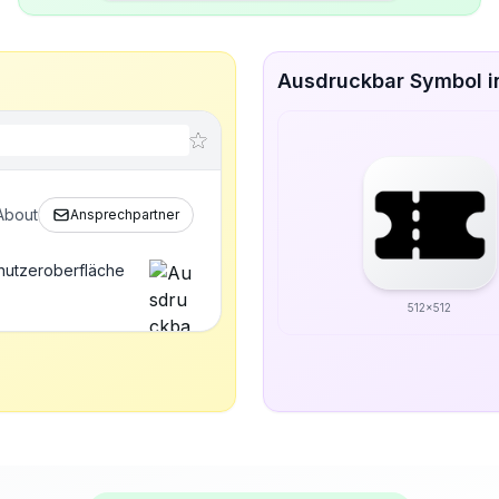
Ausdruckbar Symbol i
About
Ansprechpartner
nutzeroberfläche
512x512