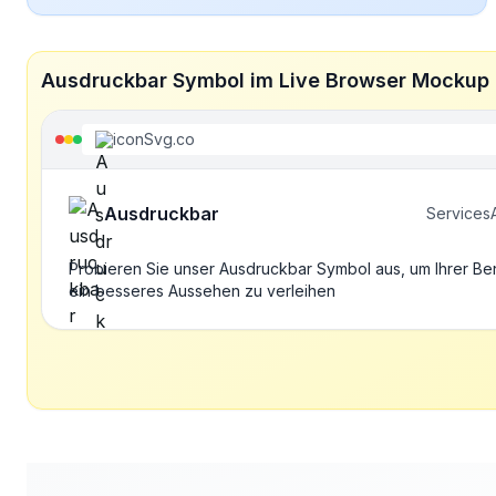
Ausdruckbar Symbol im Live Browser Mockup
iconSvg.co
Ausdruckbar
Services
Probieren Sie unser Ausdruckbar Symbol aus, um Ihrer Be
ein besseres Aussehen zu verleihen