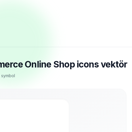
erce Online Shop icons vektör
G symbol