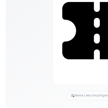
Meine Likes hinzufüge