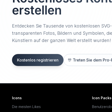
erstellen
Entdecken Sie Tausende von kostenlosen SVG
transparenten Fotos, Bildern und Symbolen, di
Künstlern auf der ganzen Welt erstellt wurden!
Kostenlos registrieren
🎊
Treten Sie dem Pro-
Icons
Icon Packs
Die meisten Likes
Benutzerob