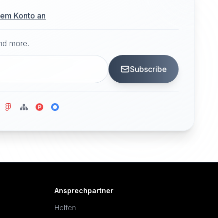
hrem Konto an
and more.
Subscribe
Ansprechpartner
Helfen