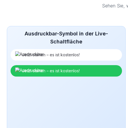
Sehen Sie, 
Ausdruckbar-Symbol in der Live-
Schaltfläche
Jetzt starten – es ist kostenlos!
Jetzt starten – es ist kostenlos!