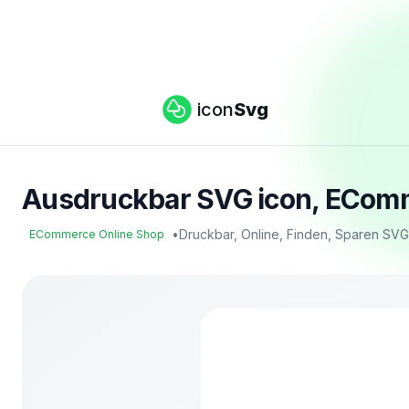
icon
Svg
Ausdruckbar SVG icon, EComm
•
Druckbar, Online, Finden, Sparen SV
ECommerce Online Shop