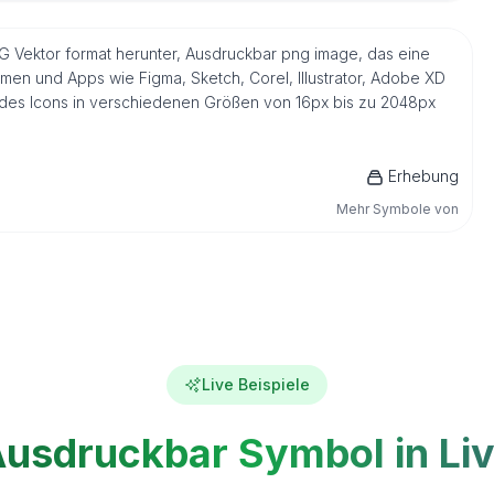
VG Vektor format herunter, Ausdruckbar png image, das eine
men und Apps wie Figma, Sketch, Corel, Illustrator, Adobe XD
n des Icons in verschiedenen Größen von 16px bis zu 2048px
Erhebung
Mehr Symbole von
Live Beispiele
usdruckbar Symbol in Li