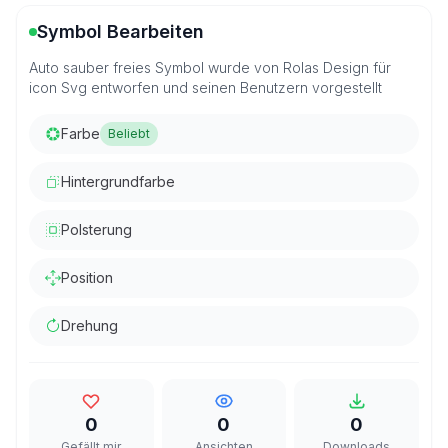
Symbol Bearbeiten
Auto sauber freies Symbol wurde von Rolas Design für
icon Svg entworfen und seinen Benutzern vorgestellt
Farbe
Beliebt
Hintergrundfarbe
Polsterung
Position
Drehung
0
0
0
Gefällt mir
Ansichten
Downloads