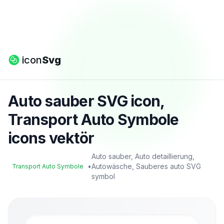
icon
Svg
Auto sauber SVG icon,
Transport Auto Symbole
icons vektör
Auto sauber, Auto detaillierung,
•
Autowäsche, Sauberes auto SVG
Transport Auto Symbole
symbol