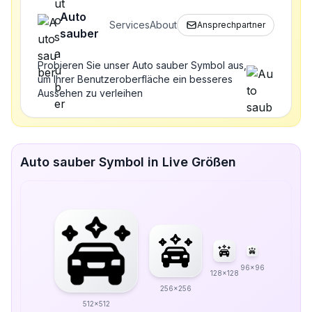
Auto
Services
About
Ansprechpartner
sauber
Probieren Sie unser Auto sauber Symbol aus,
um Ihrer Benutzeroberfläche ein besseres
Aussehen zu verleihen
Auto sauber Symbol in Live Größen
96x96
128x128
256x256
512x512