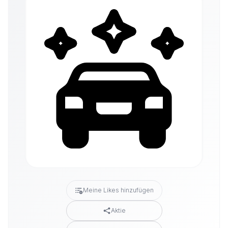
Meine Likes hinzufügen
Aktie