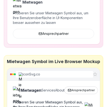
Mietwagen
Probieren Sie unser Mietwagen Symbol aus, um
Ihre Benutzeroberfläche in UI-Komponenten
besser aussehen zu lassen
Ansprechpartner
Mietwagen Symbol im Live Browser Mockup
iconSvg.co
Mietwagen
Services
About
Ansprechpartner
Probieren Sie unser Mietwagen Symbol aus,
um Ihrer Benutzeroberfläche ein besseres