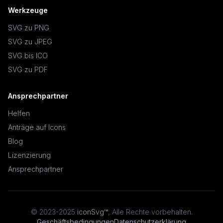
Werkzeuge
SVG zu PNG
SVG zu JPEG
SVG bis ICO
SVG zu PDF
Ansprechpartner
Helfen
Anträge auf Icons
Blog
Lizenzierung
Ansprechpartner
© 2023-2025
iconSvg™
,
Alle Rechte vorbehalten
.
Geschäftsbedingungen
Datenschutzerklärung