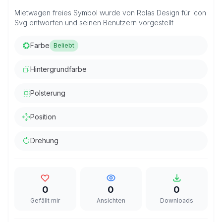
Mietwagen freies Symbol wurde von Rolas Design für icon
Svg entworfen und seinen Benutzern vorgestellt
Farbe
Beliebt
Hintergrundfarbe
Polsterung
Position
Drehung
0
0
0
Gefällt mir
Ansichten
Downloads