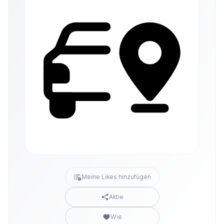
Meine Likes hinzufügen
Aktie
Wie