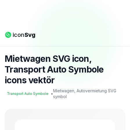
icon
Svg
Mietwagen SVG icon,
Transport Auto Symbole
icons vektör
Mietwagen, Autovermietung SVG
•
Transport Auto Symbole
symbol