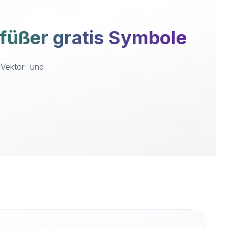
üßer gratis Symbole
-Vektor- und