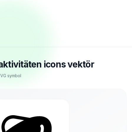
tivitäten icons vektör
 SVG symbol