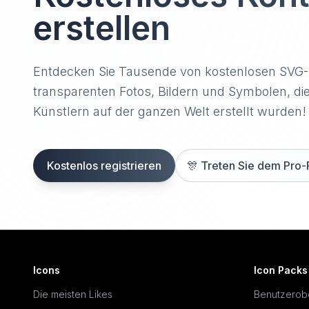
erstellen
Entdecken Sie Tausende von kostenlosen SVG
transparenten Fotos, Bildern und Symbolen, di
Künstlern auf der ganzen Welt erstellt wurden!
Kostenlos registrieren
🎊
Treten Sie dem Pro-
Icons
Icon Packs
Die meisten Likes
Benutzerob