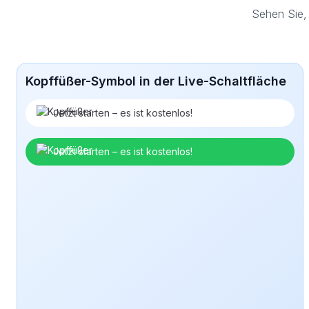
Sehen Sie,
Kopffüßer-Symbol in der Live-Schaltfläche
Jetzt starten – es ist kostenlos!
Jetzt starten – es ist kostenlos!