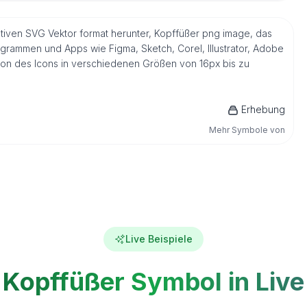
nativen SVG Vektor format herunter, Kopffüßer png image, das
ogrammen und Apps wie Figma, Sketch, Corel, Illustrator, Adobe
sion des Icons in verschiedenen Größen von 16px bis zu
Erhebung
Mehr Symbole von
Live Beispiele
Kopffüßer Symbol in Live