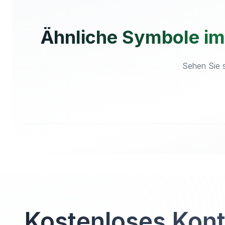
Ähnliche Symbole i
Sehen Sie s
Kostenloses Kon