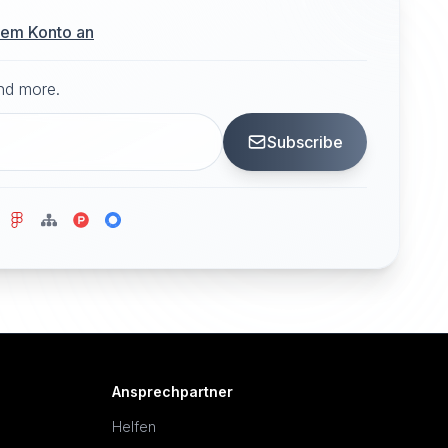
hrem Konto an
and more.
Subscribe
Ansprechpartner
Helfen