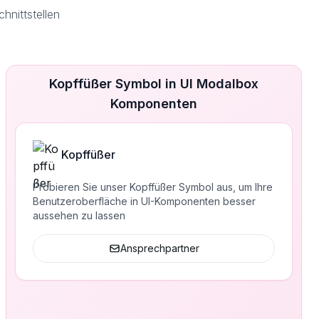
nittstellen
Kopffüßer Symbol in UI Modalbox
Komponenten
Kopffüßer
Probieren Sie unser Kopffüßer Symbol aus, um Ihre
Benutzeroberfläche in UI-Komponenten besser
aussehen zu lassen
Ansprechpartner