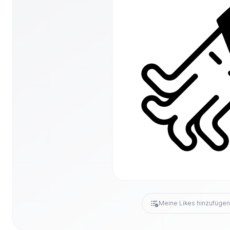
Meine Likes hinzufüge