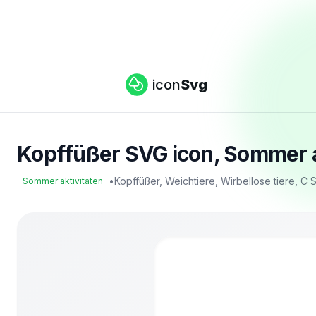
icon
Svg
Kopffüßer SVG icon, Sommer ak
•
Kopffüßer, Weichtiere, Wirbellose tiere, C
Sommer aktivitäten