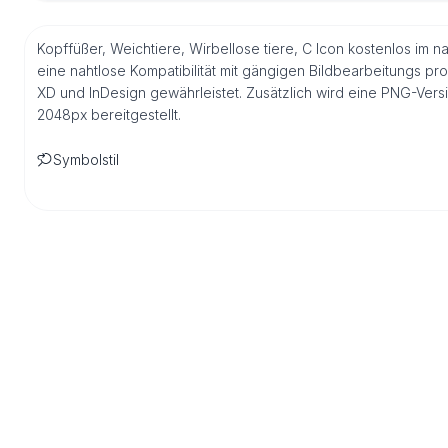
Kopffüßer, Weichtiere, Wirbellose tiere, C Icon kostenlos im 
eine nahtlose Kompatibilität mit gängigen Bildbearbeitungs pr
XD und InDesign gewährleistet. Zusätzlich wird eine PNG-Ver
2048px bereitgestellt.
Symbolstil