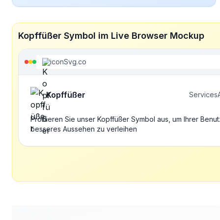
Kopffüßer Symbol im Live Browser Mockup
iconSvg.co
Kopffüßer
Services
Probieren Sie unser Kopffüßer Symbol aus, um Ihrer Benut
besseres Aussehen zu verleihen