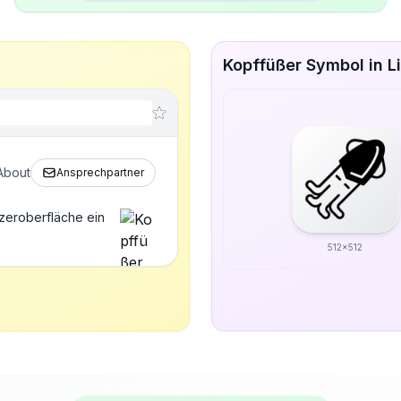
Kopffüßer Symbol in L
About
Ansprechpartner
zeroberfläche ein
512x512