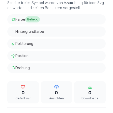
Schritte freies Symbol wurde von Azam Ishaq für icon Svg
entworfen und seinen Benutzern vorgestellt
Farbe
Beliebt
Hintergrundfarbe
Polsterung
Position
Drehung
0
0
0
Gefällt mir
Ansichten
Downloads