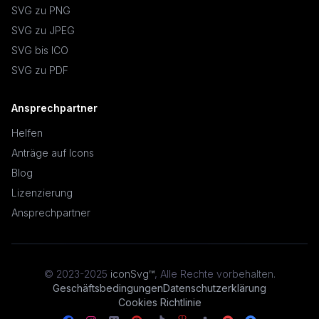
SVG zu PNG
SVG zu JPEG
SVG bis ICO
SVG zu PDF
Ansprechpartner
Helfen
Anträge auf Icons
Blog
Lizenzierung
Ansprechpartner
© 2023-2025
iconSvg™
,
Alle Rechte vorbehalten
.
Geschäftsbedingungen
Datenschutzerklärung
Cookies Richtlinie