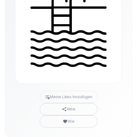
Meine Likes hinzufügen
Aktie
Wie