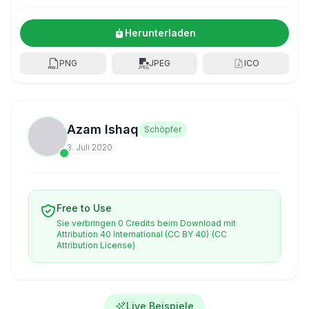
Herunterladen
PNG
JPEG
ICO
Azam Ishaq
Schöpfer
3. Juli 2020
Free to Use
Sie verbringen 0 Credits beim Download mit
Attribution 40 International (CC BY 40)
(CC
Attribution License)
Live Beispiele