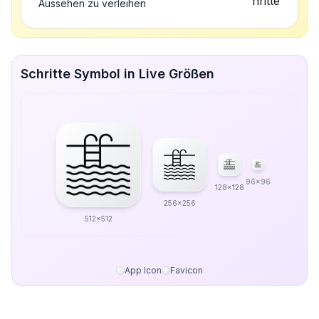
Aussehen zu verleihen
Schritte Symbol in Live Größen
96x96
128x128
256x256
512x512
App Icon
Favicon