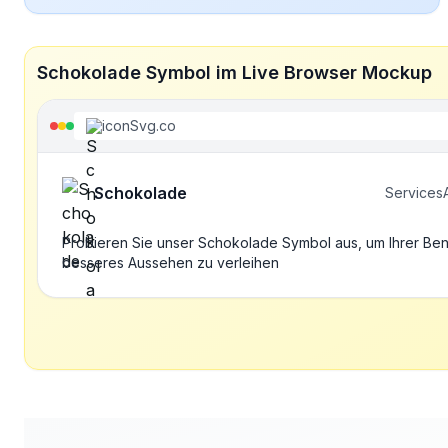
Schokolade Symbol im Live Browser Mockup
iconSvg.co
Schokolade
Services
Probieren Sie unser Schokolade Symbol aus, um Ihrer Ben
besseres Aussehen zu verleihen