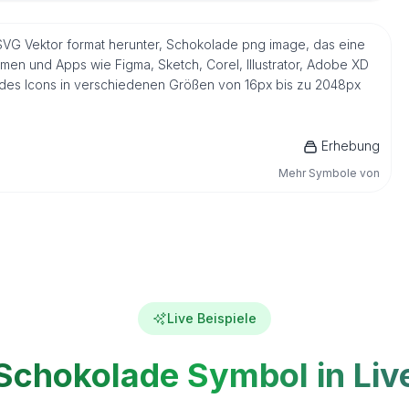
 SVG Vektor format herunter, Schokolade png image, das eine
men und Apps wie Figma, Sketch, Corel, Illustrator, Adobe XD
n des Icons in verschiedenen Größen von 16px bis zu 2048px
Erhebung
Mehr Symbole von
Live Beispiele
Schokolade Symbol in Liv