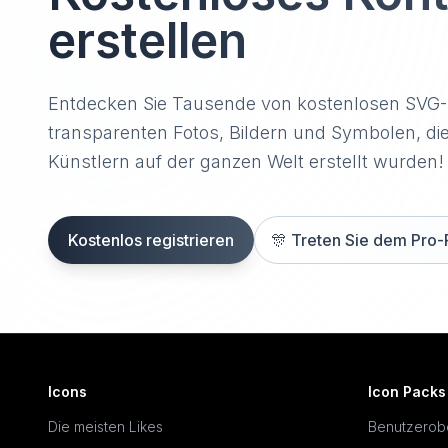
erstellen
Entdecken Sie Tausende von kostenlosen SVG
transparenten Fotos, Bildern und Symbolen, di
Künstlern auf der ganzen Welt erstellt wurden!
Kostenlos registrieren
🎊
Treten Sie dem Pro-
Icons
Icon Packs
Die meisten Likes
Benutzerob