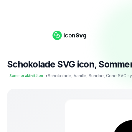
icon
Svg
Schokolade SVG icon, Sommer 
•
Schokolade, Vanille, Sundae, Cone SVG s
Sommer aktivitäten