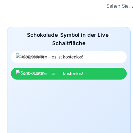
Sehen Sie, 
Schokolade-Symbol in der Live-
Schaltfläche
Jetzt starten – es ist kostenlos!
Jetzt starten – es ist kostenlos!