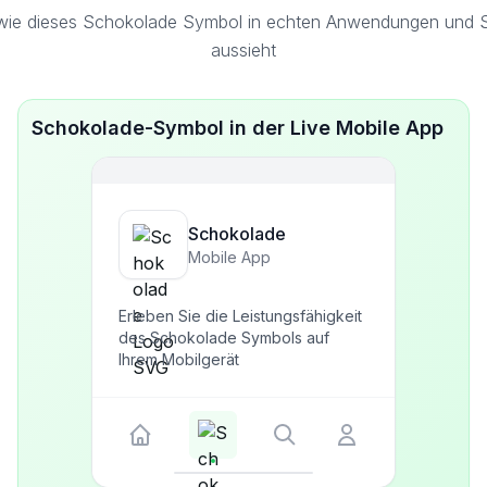
wie dieses Schokolade Symbol in echten Anwendungen und Sc
aussieht
Schokolade-Symbol in der Live Mobile App
Schokolade
Mobile App
Erleben Sie die Leistungsfähigkeit
des Schokolade Symbols auf
Ihrem Mobilgerät