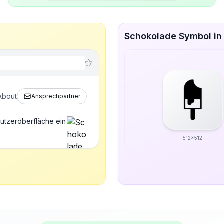
Schokolade Symbol in
About
Ansprechpartner
utzeroberfläche ein
512x512