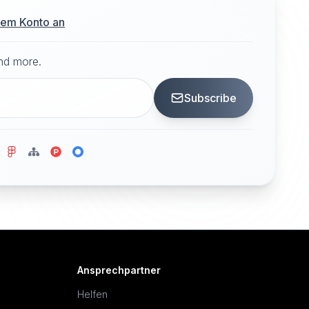
hrem Konto an
and more.
Subscribe
Ansprechpartner
Helfen