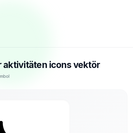
aktivitäten icons vektör
ymbol