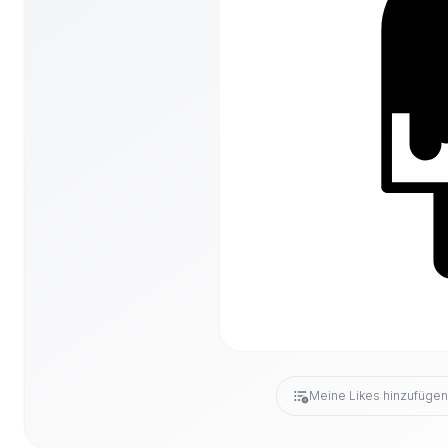
Meine Likes hinzufüge