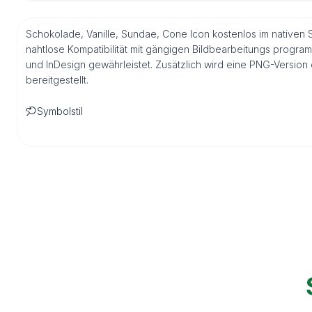
Schokolade, Vanille, Sundae, Cone Icon kostenlos im nativen
nahtlose Kompatibilität mit gängigen Bildbearbeitungs program
und InDesign gewährleistet. Zusätzlich wird eine PNG-Versio
bereitgestellt.
Symbolstil