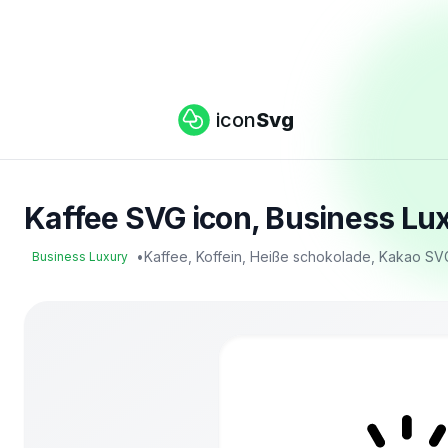
icon
Svg
Kaffee SVG icon, Business Lux
•
Kaffee, Koffein, Heiße schokolade, Kakao S
Business Luxury