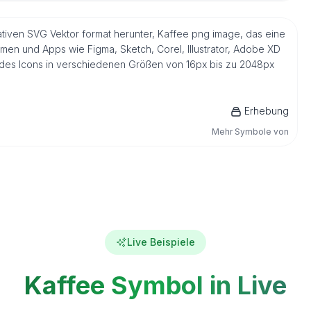
ativen SVG Vektor format herunter, Kaffee png image, das eine
men und Apps wie Figma, Sketch, Corel, Illustrator, Adobe XD
n des Icons in verschiedenen Größen von 16px bis zu 2048px
Erhebung
Mehr Symbole von
Live Beispiele
Kaffee Symbol in Live