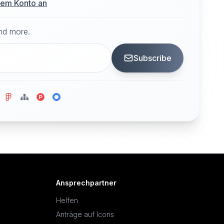
hrem Konto an
and more.
Subscribe
Ansprechpartner
Helfen
Anträge auf Icons