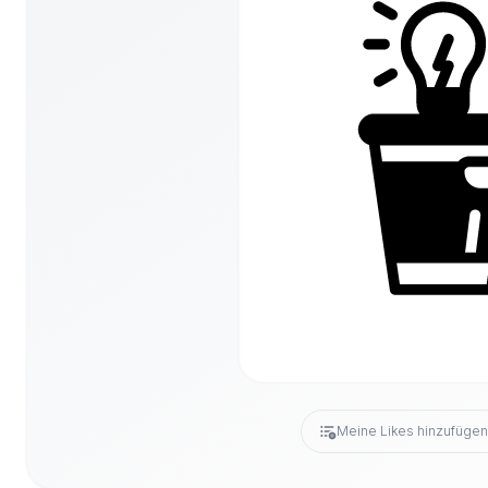
Meine Likes hinzufüge