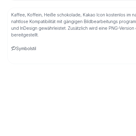
Kaffee, Koffein, Heiße schokolade, Kakao Icon kostenlos im n
nahtlose Kompatibilität mit gängigen Bildbearbeitungs program
und InDesign gewährleistet. Zusätzlich wird eine PNG-Versio
bereitgestellt.
Symbolstil