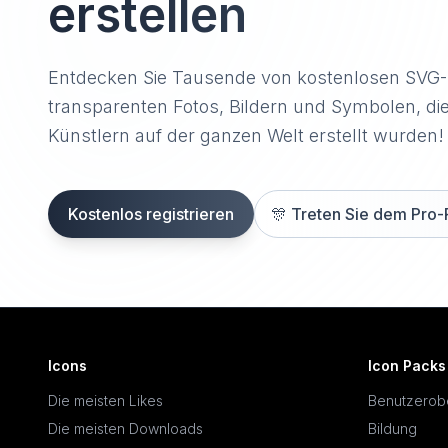
erstellen
Entdecken Sie Tausende von kostenlosen SVG
transparenten Fotos, Bildern und Symbolen, di
Künstlern auf der ganzen Welt erstellt wurden!
Kostenlos registrieren
🎊
Treten Sie dem Pro-
Icons
Icon Packs
Die meisten Likes
Benutzerob
Die meisten Downloads
Bildung