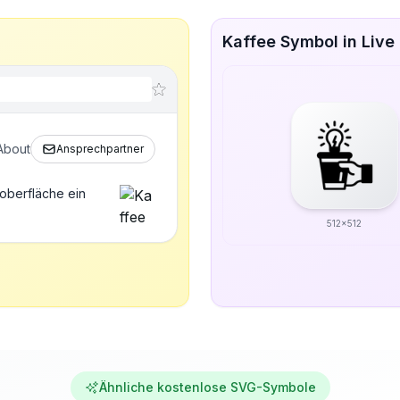
Kaffee Symbol in Live
About
Ansprechpartner
oberfläche ein
512x512
Ähnliche kostenlose SVG-Symbole