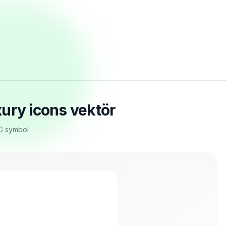
ury icons vektör
VG symbol