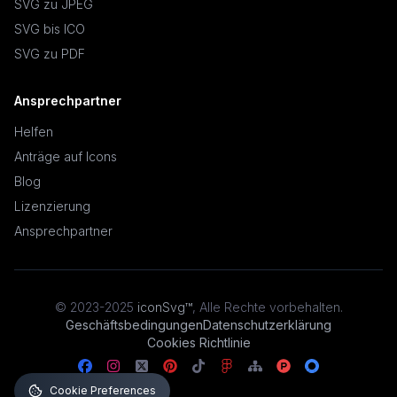
SVG zu JPEG
SVG bis ICO
SVG zu PDF
Ansprechpartner
Helfen
Anträge auf Icons
Blog
Lizenzierung
Ansprechpartner
© 2023-2025
iconSvg™
,
Alle Rechte vorbehalten
.
Geschäftsbedingungen
Datenschutzerklärung
Cookies Richtlinie
Cookie Preferences