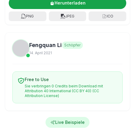
Herunterladen
PNG
JPEG
ICO
Fengquan Li
Schöpfer
14. April 2021
Free to Use
Sie verbringen 0 Credits beim Download mit
Attribution 40 International (CC BY 40)
(CC
Attribution License)
Live Beispiele