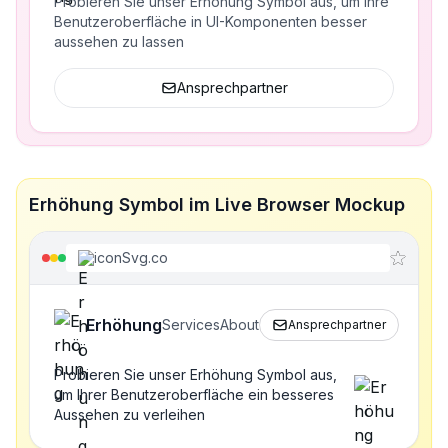
Probieren Sie unser Erhöhung Symbol aus, um Ihre
Benutzeroberfläche in UI-Komponenten besser
aussehen zu lassen
Ansprechpartner
Erhöhung Symbol im Live Browser Mockup
iconSvg.co
Erhöhung
Services
About
Ansprechpartner
Probieren Sie unser Erhöhung Symbol aus,
um Ihrer Benutzeroberfläche ein besseres
Aussehen zu verleihen