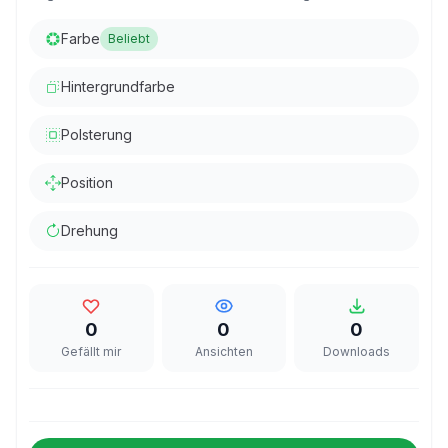
Farbe
Beliebt
Hintergrundfarbe
Polsterung
Position
Drehung
0
0
0
Gefällt mir
Ansichten
Downloads