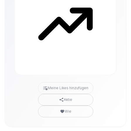
Meine Likes hinzufügen
Aktie
Wie