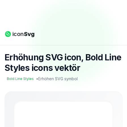
icon
Svg
Erhöhung SVG icon, Bold Line
Styles icons vektör
•
Erhöhen SVG symbol
Bold Line Styles