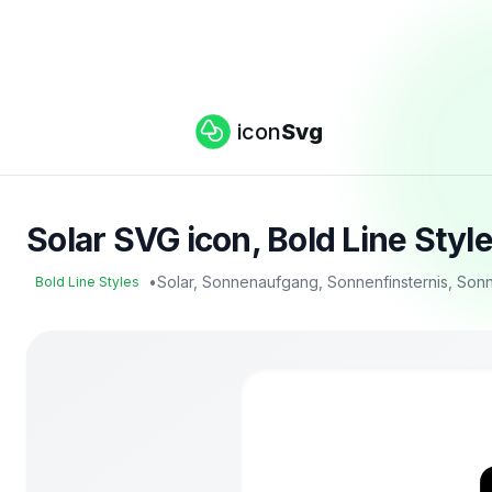
icon
Svg
Solar SVG icon, Bold Line Styl
•
Solar, Sonnenaufgang, Sonnenfinsternis, So
Bold Line Styles