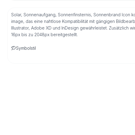
Solar, Sonnenaufgang, Sonnenfinsternis, Sonnenbrand Icon ko
image, das eine nahtlose Kompatibilität mit gängigen Bildbea
Illustrator, Adobe XD und InDesign gewährleistet. Zusätzlich
16px bis zu 2048px bereitgestellt.
Symbolstil