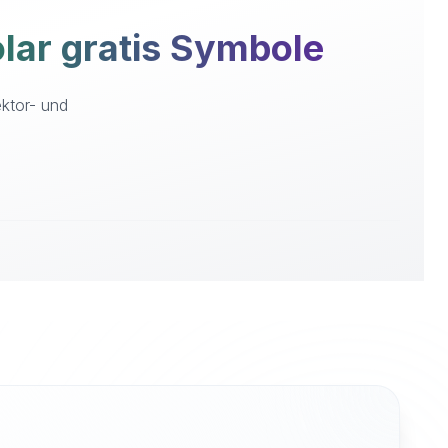
ar gratis Symbole
ektor- und