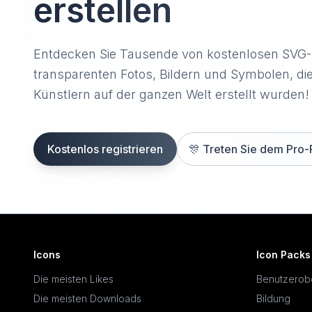
erstellen
Entdecken Sie Tausende von kostenlosen SVG
transparenten Fotos, Bildern und Symbolen, di
Künstlern auf der ganzen Welt erstellt wurden!
Kostenlos registrieren
🎊
Treten Sie dem Pro-
Icons
Icon Packs
Die meisten Likes
Benutzerob
Die meisten Downloads
Bildung