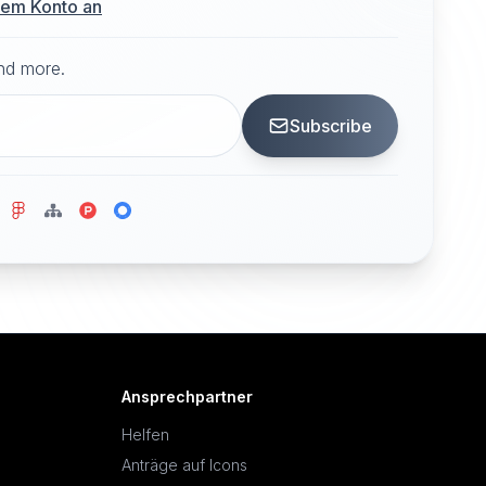
hrem Konto an
and more.
Subscribe
Ansprechpartner
Helfen
Anträge auf Icons