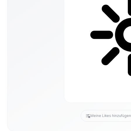
Meine Likes hinzufüge