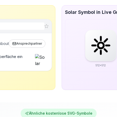
Solar Symbol in Live 
About
Ansprechpartner
berfläche ein
512x512
Ähnliche kostenlose SVG-Symbole