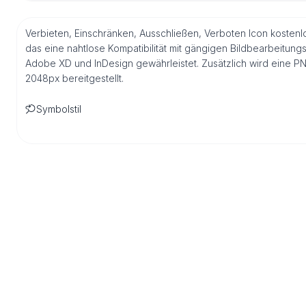
Verbieten, Einschränken, Ausschließen, Verboten Icon kostenl
das eine nahtlose Kompatibilität mit gängigen Bildbearbeitung
Adobe XD und InDesign gewährleistet. Zusätzlich wird eine P
2048px bereitgestellt.
Symbolstil