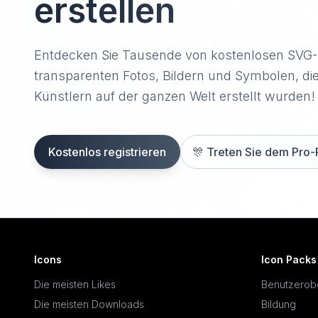
erstellen
Entdecken Sie Tausende von kostenlosen SVG
transparenten Fotos, Bildern und Symbolen, di
Künstlern auf der ganzen Welt erstellt wurden!
Kostenlos registrieren
🎊
Treten Sie dem Pro-
Icons
Icon Packs
Die meisten Likes
Benutzerob
Die meisten Downloads
Bildung