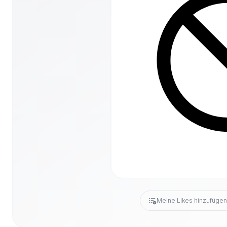
Meine Likes hinzufüge