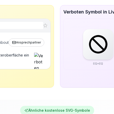
Verboten Symbol in Li
About
Ansprechpartner
zeroberfläche ein
512x512
Ähnliche kostenlose SVG-Symbole