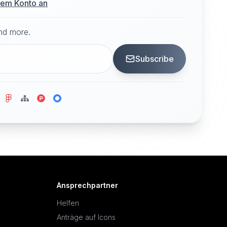
hrem Konto an
and more.
Subscribe
Ansprechpartner
Helfen
Anträge auf Icons