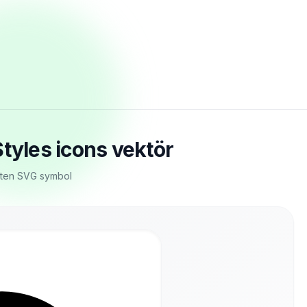
tyles icons vektör
oten SVG symbol