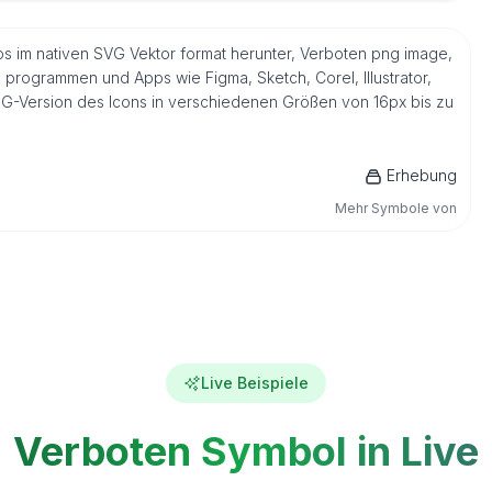
os im nativen SVG Vektor format herunter, Verboten png image,
s programmen und Apps wie Figma, Sketch, Corel, Illustrator,
NG-Version des Icons in verschiedenen Größen von 16px bis zu
Erhebung
Mehr Symbole von
Live Beispiele
Verboten Symbol in Live