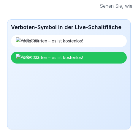
Sehen Sie, wie
Verboten-Symbol in der Live-Schaltfläche
Jetzt starten – es ist kostenlos!
Jetzt starten – es ist kostenlos!