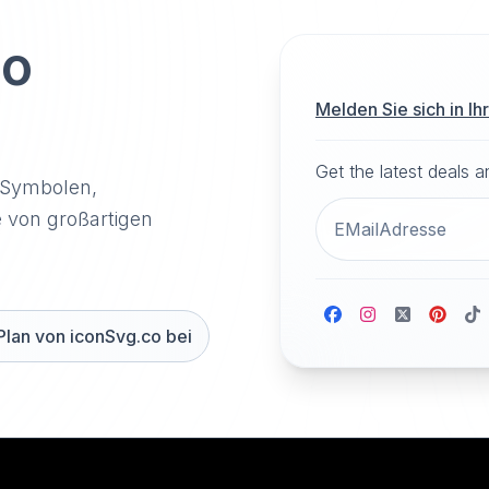
to
Melden Sie sich in I
Get the latest deals 
-Symbolen,
e von großartigen
Plan von iconSvg.co bei