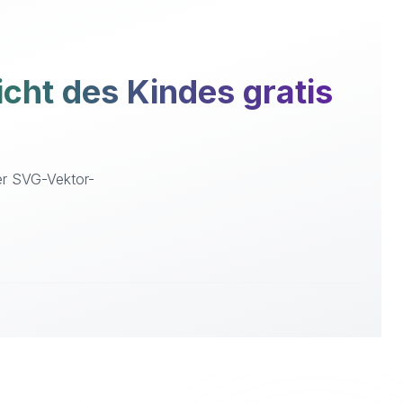
ht des Kindes gratis
der SVG-Vektor-