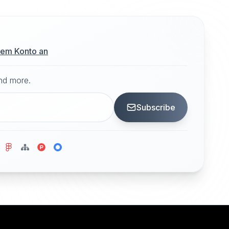
hrem Konto an
and more.
Subscribe