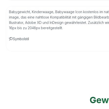
Babygewicht, Kinderwaage, Babywaage Icon kostenlos im nati
image, das eine nahtlose Kompatibilität mit gängigen Bildbea
Illustrator, Adobe XD und InDesign gewährleistet. Zusätzlich
16px bis zu 2048px bereitgestellt.
Symbolstil
Gewi