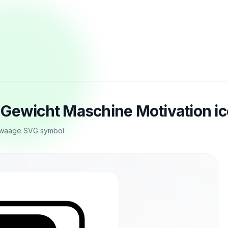
 Gewicht Maschine Motivation ic
ywaage SVG symbol