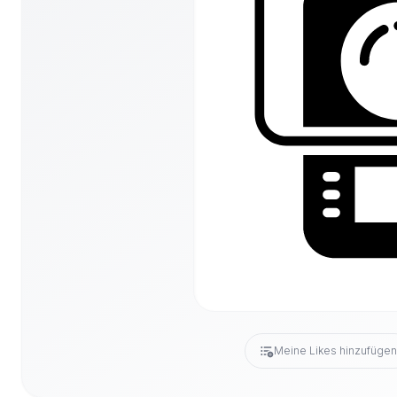
Meine Likes hinzufüge