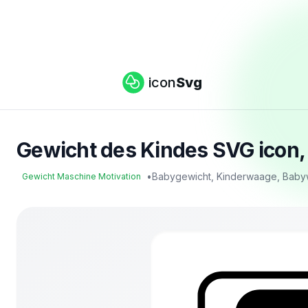
icon
Svg
Gewicht des Kindes SVG icon,
•
Babygewicht, Kinderwaage, Bab
Gewicht Maschine Motivation