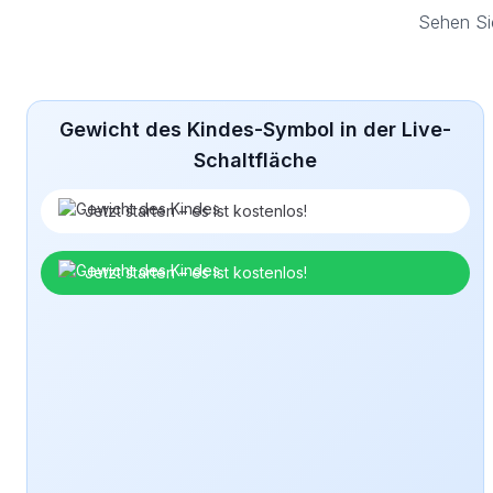
Sehen Si
Gewicht des Kindes-Symbol in der Live-
Schaltfläche
Jetzt starten – es ist kostenlos!
Jetzt starten – es ist kostenlos!