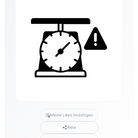
Meine Likes hinzufügen
Aktie