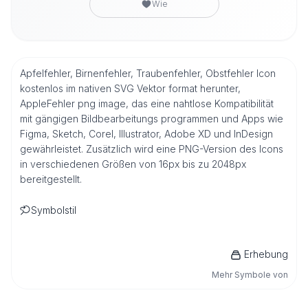
Wie
Apfelfehler, Birnenfehler, Traubenfehler, Obstfehler Icon
kostenlos im nativen SVG Vektor format herunter,
AppleFehler png image, das eine nahtlose Kompatibilität
mit gängigen Bildbearbeitungs programmen und Apps wie
Figma, Sketch, Corel, Illustrator, Adobe XD und InDesign
gewährleistet. Zusätzlich wird eine PNG-Version des Icons
in verschiedenen Größen von 16px bis zu 2048px
bereitgestellt.
Symbolstil
Erhebung
Mehr Symbole von