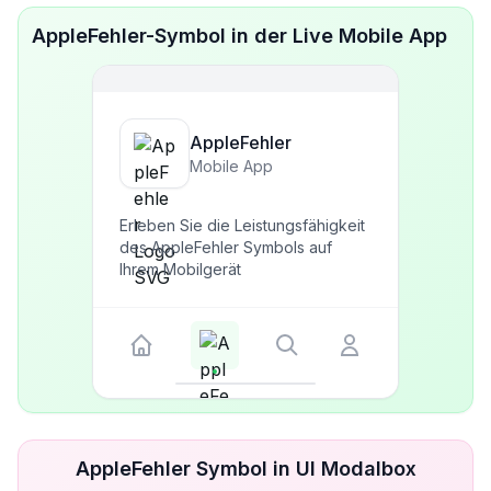
AppleFehler-Symbol in der Live Mobile App
AppleFehler
Mobile App
Erleben Sie die Leistungsfähigkeit
des AppleFehler Symbols auf
Ihrem Mobilgerät
AppleFehler Symbol in UI Modalbox