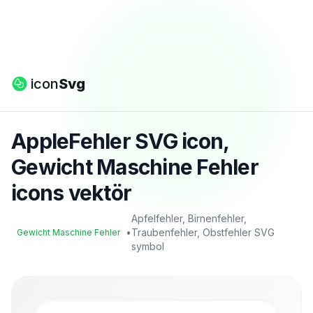
icon
Svg
AppleFehler SVG icon,
Gewicht Maschine Fehler
icons vektör
Apfelfehler, Birnenfehler,
•
Traubenfehler, Obstfehler SVG
Gewicht Maschine Fehler
symbol