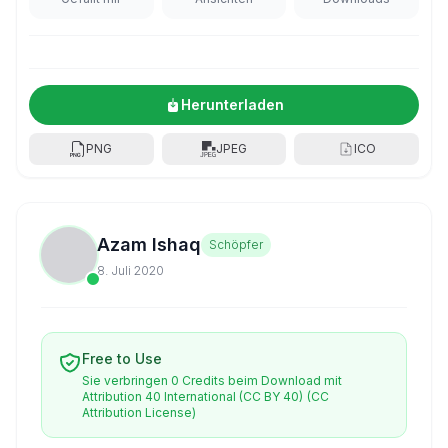
Herunterladen
PNG
JPEG
ICO
Azam Ishaq
Schöpfer
8. Juli 2020
Free to Use
Sie verbringen 0 Credits beim Download mit
Attribution 40 International (CC BY 40)
(CC
Attribution License)