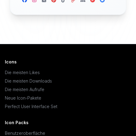
Icons
Die meisten Likes
Die meisten Downloads
Die meisten Aufrufe
Neue Icon-Pakete
Perfect User Interface Set
Icon Packs
Benutzeroberfläche