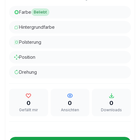
Farbe
Beliebt
Hintergrundfarbe
Polsterung
Position
Drehung
0
0
0
Gefällt mir
Ansichten
Downloads