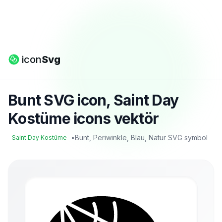
icon
Svg
Bunt SVG icon, Saint Day
Kostüme icons vektör
•
Bunt, Periwinkle, Blau, Natur SVG symbol
Saint Day Kostüme