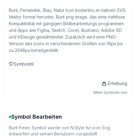
Bunt, Periwinkle, Blau, Natur Icon kostenlos im nativen SVG
Vektor format herunter, Bunt png image, das eine nahtlose
Kompatibilität mit gängigen Bildbearbeitungs programmen
und Apps wie Figma, Sketch, Corel, Illustrator, Adobe XD
und InDesign gewährleistet. Zusätzlich wird eine PNG-
Version des Icons in verschiedenen Größen von 16px bis
zu 2048px bereitgestellt.
Symbolstil
Erhebung
Mehr Symbole von
Symbol Bearbeiten
Bunt freies Symbol wurde von N.Style für icon Svg
entworfen und seinen Benutzern vorgestellt