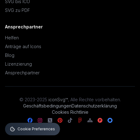
SVG bis ICO
SVG zu PDF
Ansprechpartner
Helfen
Anträge auf Icons
Blog
Lizenzierung
Ansprechpartner
© 2023-2025
iconSvg™
,
Alle Rechte vorbehalten
.
Geschäftsbedingungen
Datenschutzerklärung
Cookies Richtlinie
Cookie Preferences