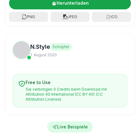
Herunterladen
PNG
JPEG
ICO
N.Style
Schöpfer
1. August 2020
Free to Use
Sie verbringen 0 Credits beim Download mit
Attribution 40 International (CC BY 40)
(CC
Attribution License)
Live Beispiele