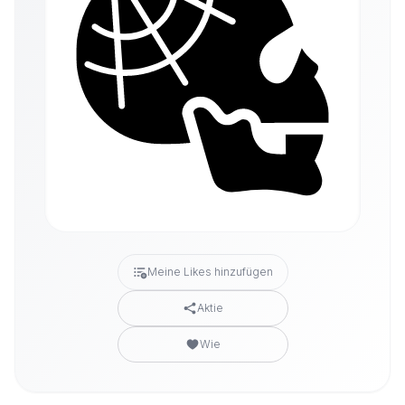
Meine Likes hinzufügen
Aktie
Wie