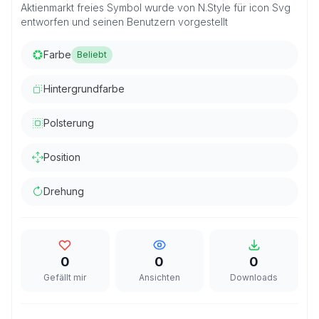
Aktienmarkt freies Symbol wurde von N.Style für icon Svg
entworfen und seinen Benutzern vorgestellt
Farbe
Beliebt
Hintergrundfarbe
Polsterung
Position
Drehung
0
0
0
Gefällt mir
Ansichten
Downloads