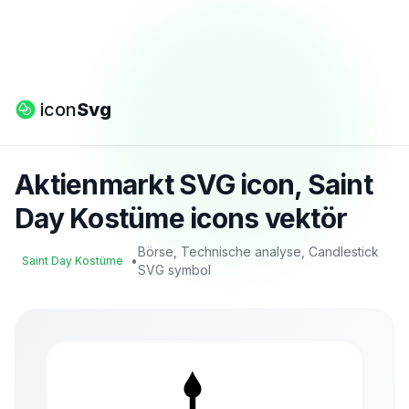
icon
Svg
Aktienmarkt SVG icon, Saint
Day Kostüme icons vektör
Börse, Technische analyse, Candlestick
•
Saint Day Kostüme
SVG symbol