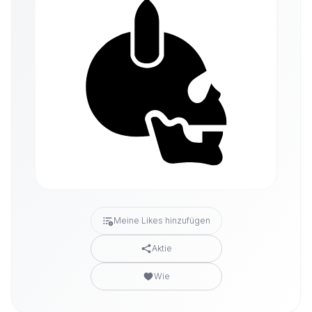
Meine Likes hinzufügen
Aktie
Wie