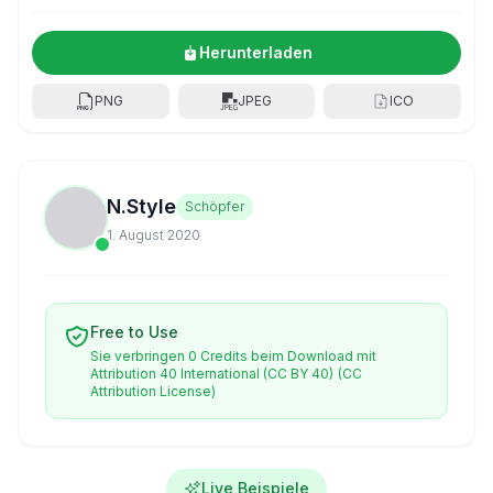
Herunterladen
PNG
JPEG
ICO
N.Style
Schöpfer
1. August 2020
Free to Use
Sie verbringen 0 Credits beim Download mit
Attribution 40 International (CC BY 40)
(CC
Attribution License)
Live Beispiele