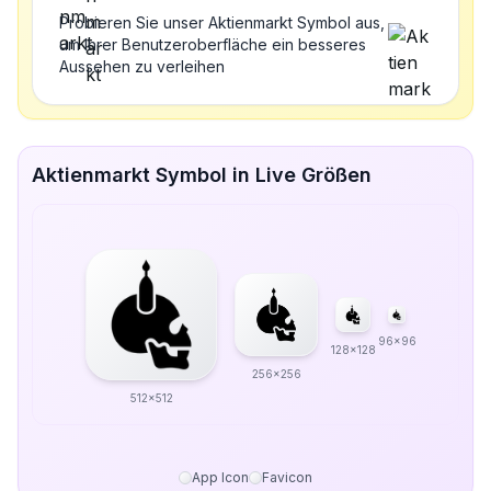
Probieren Sie unser Aktienmarkt Symbol aus,
um Ihrer Benutzeroberfläche ein besseres
Aussehen zu verleihen
Aktienmarkt Symbol in Live Größen
96x96
128x128
256x256
512x512
App Icon
Favicon