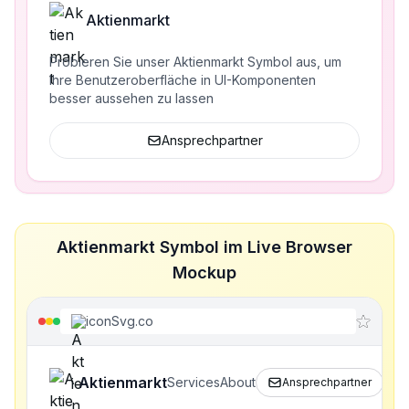
Aktienmarkt
Probieren Sie unser Aktienmarkt Symbol aus, um
Ihre Benutzeroberfläche in UI-Komponenten
besser aussehen zu lassen
Ansprechpartner
Aktienmarkt Symbol im Live Browser
Mockup
iconSvg.co
Aktienmarkt
Services
About
Ansprechpartner