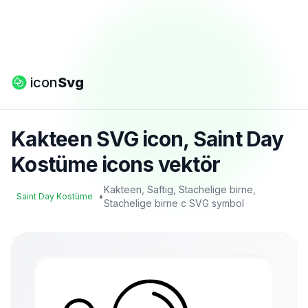
icon
Svg
Kakteen SVG icon, Saint Day
Kostüme icons vektör
Kakteen, Saftig, Stachelige birne,
•
Saint Day Kostüme
Stachelige birne c SVG symbol