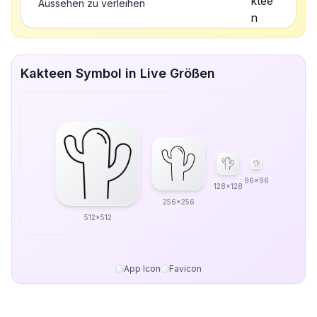
Aussehen zu verleihen
Kakteen Symbol in Live Größen
96x96
128x128
256x256
512x512
App Icon
Favicon