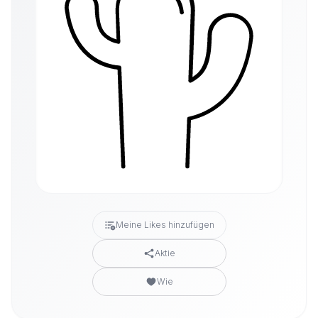
Meine Likes hinzufügen
Aktie
Wie