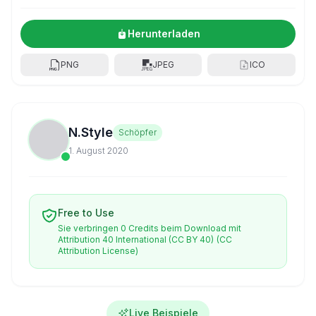
Herunterladen
PNG
JPEG
ICO
N.Style
Schöpfer
1. August 2020
Free to Use
Sie verbringen 0 Credits beim Download mit
Attribution 40 International (CC BY 40)
(CC
Attribution License)
Live Beispiele