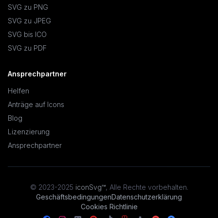
SVG zu PNG
SVG zu JPEG
SVG bis ICO
SVG zu PDF
Ansprechpartner
Helfen
Anträge auf Icons
Blog
Lizenzierung
Ansprechpartner
© 2023-2025
iconSvg™
,
Alle Rechte vorbehalten
.
Geschäftsbedingungen
Datenschutzerklärung
Cookies Richtlinie