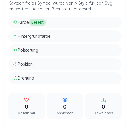
Kakteen freies Symbol wurde von N.Style für icon Svg
entworfen und seinen Benutzern vorgestellt
Farbe
Beliebt
Hintergrundfarbe
Polsterung
Position
Drehung
0
0
0
Gefällt mir
Ansichten
Downloads